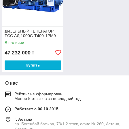
ДИЗЕЛЬНЫЙ ГЕНЕРАТОР
ТСС АД-1000С-Т400-1РМ9
В наличии
47 232 000
₸
Купить
О нас
Рейтинг не сформирован
Менее 5 отзывов за последний год
Работает с 06.10.2015
г. Астана
пр. Богенбай батыра, 73/1 2 этаж, офис № 260, Астана,
Казахстан