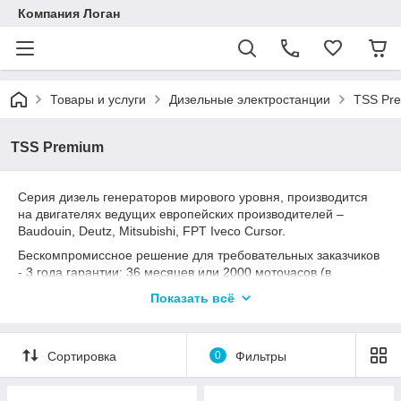
Компания Логан
Товары и услуги
Дизельные электростанции
TSS Pr
TSS Premium
Серия дизель генераторов мирового уровня, производится
на двигателях ведущих европейских производителей –
Baudouin, Deutz, Mitsubishi, FPT Iveco Cursor.
Бескомпромиссное решение для требовательных заказчиков
- 3 года гарантии: 36 месяцев или 2000 моточасов (в
зависимости от того, что раньше наступит) – лучше всего
Показать всё
говорит о качестве и надёжности.
Дизельные генераторы этой серии универсальны в плане
применения и могут эксплуатироваться как в режиме
Сортировка
0
Фильтры
основного источника электроснабжения, так и в виде
резервного генератора.