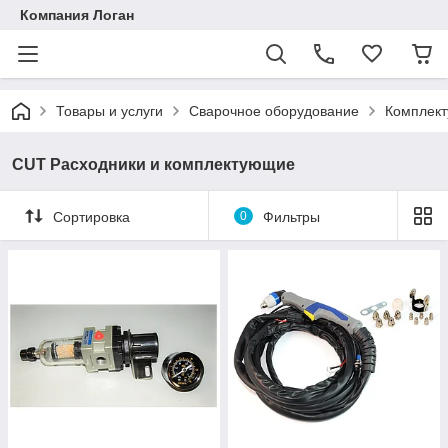
Компания Логан
Товары и услуги
Сварочное оборудование
Комплект
CUT Расходники и комплектующие
Сортировка
0
Фильтры