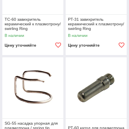
ТС-60 завихритель
PT-31 завихритель
керамический к плазмотрону/
керамический к плазмотрону/
swirling Ring
swirling Ring
В наличии
В наличии
Цену уточняйте
Цену уточняйте
SG-55 насадка упорная для
плазмотрона / spring tip
PT-60 катод для плазмотрона