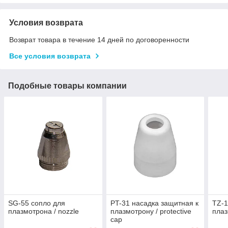
Условия возврата
Возврат товара в течение 14 дней по договоренности
Все условия возврата
Подобные товары компании
SG-55 сопло для
PT-31 насадка защитная к
TZ-1
плазмотрона / nozzle
плазмотрону / protective
пла
cap