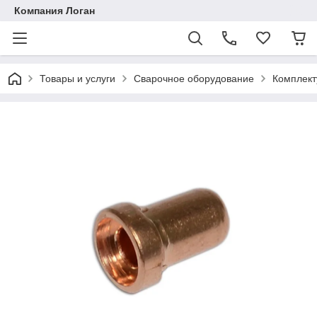
Компания Логан
Товары и услуги
Сварочное оборудование
Комплект