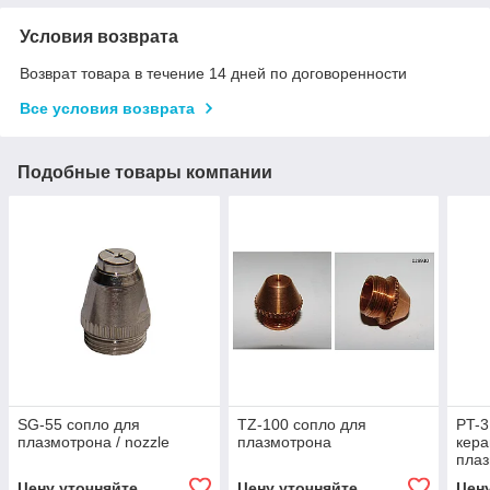
Условия возврата
Возврат товара в течение 14 дней по договоренности
Все условия возврата
Подобные товары компании
SG-55 сопло для
TZ-100 сопло для
PT-3
плазмотрона / nozzle
плазмотрона
кера
плаз
Цену уточняйте
Цену уточняйте
Цен