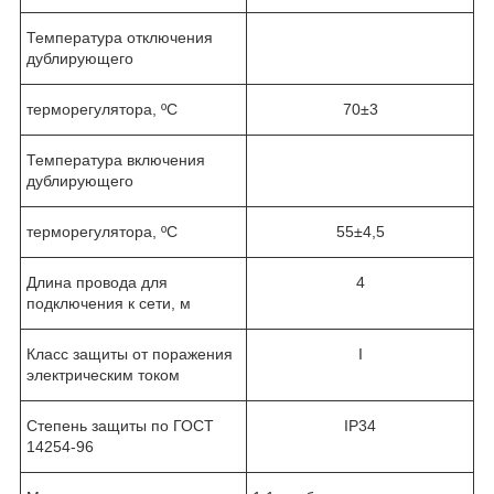
Температура отключения
дублирующего
терморегулятора, ºС
70±3
Температура включения
дублирующего
терморегулятора, ºС
55±4,5
Длина провода для
4
подключения к сети, м
Класс защиты от поражения
I
электрическим током
Степень защиты по ГОСТ
IP34
14254-96