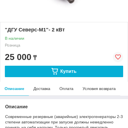
"ДГУ Северс-М1"- 2 кВт
В наличии
Розница
25 000
₸
Купить
Описание
Доставка
Оплата
Условия возврата
Описание
Современные резервные (аварийные) электрогенераторы 2-3
степени автоматизации при запуске должны немедленно
принять на себя нагрузку. Только прогретый двигатель