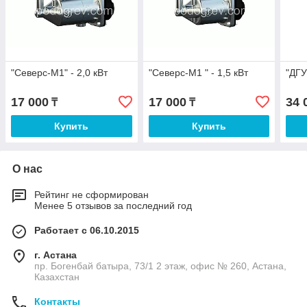
"Северс-М1" - 2,0 кВт
"Северс-М1 " - 1,5 кВт
"ДГУ
17 000
17 000
34 
₸
₸
Купить
Купить
О нас
Рейтинг не сформирован
Менее 5 отзывов за последний год
Работает с 06.10.2015
г. Астана
пр. Богенбай батыра, 73/1 2 этаж, офис № 260, Астана,
Казахстан
Контакты