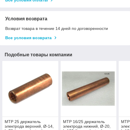
Условия возврата
Возврат товара в течение 14 дней по договоренности
Все условия возврата
Подобные товары компании
МТР 25 держатель
МТР 16/25 держатель
МТР
электрода верхний, Ø-14,
электрода нижний, Ø-20,
элек