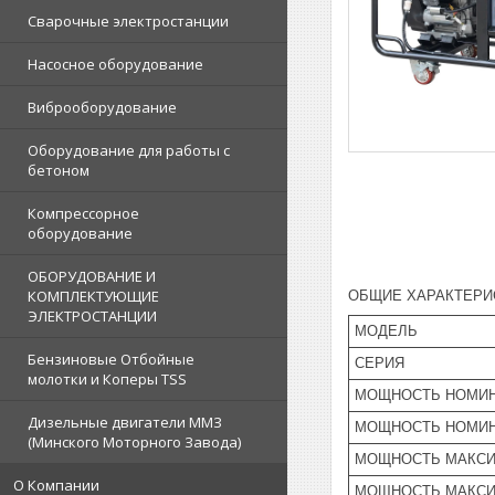
Сварочные электростанции
Насосное оборудование
Виброоборудование
Оборудование для работы с
бетоном
Компрессорное
оборудование
ОБОРУДОВАНИЕ И
КОМПЛЕКТУЮЩИЕ
ОБЩИЕ ХАРАКТЕРИ
ЭЛЕКТРОСТАНЦИИ
МОДЕЛЬ
Бензиновые Отбойные
СЕРИЯ
молотки и Коперы TSS
МОЩНОСТЬ НОМИН
Дизельные двигатели ММЗ
МОЩНОСТЬ НОМИН
(Минского Моторного Завода)
МОЩНОСТЬ МАКСИ
О Компании
МОЩНОСТЬ МАКСИ