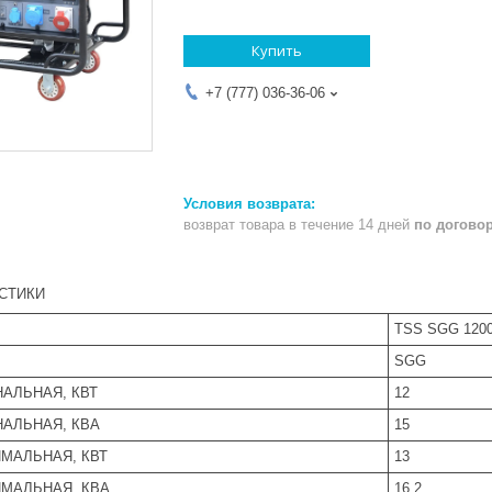
Купить
+7 (777) 036-36-06
возврат товара в течение 14 дней
по догово
СТИКИ
TSS SGG 120
SGG
АЛЬНАЯ, КВТ
12
АЛЬНАЯ, КВА
15
МАЛЬНАЯ, КВТ
13
МАЛЬНАЯ, КВА
16.2