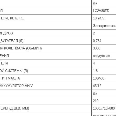
Да
ЛЯ
LC2V80FD
ЛЯ, КВТ/Л.С.
18/24.5
Электрическая 
ИНДРОВ
2
ВИГАТЕЛЯ (Л)
0,764
Я КОЛЕНВАЛА (ОБ/МИН)
3000
ЕНИЯ
воздушная
ТЕЛЯ
4
Й СИСТЕМЫ (Л)
1.8
ТИП МАСЛА
10W-30
ККУМУЛЯТОР AH/V
45/12
Да
210
ЕРЫ (Д;Ш;В; ММ)
1080x710x880
разъем для п