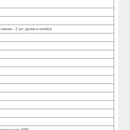
вилка - 2 шт. ручки и колёса
одключения АВР