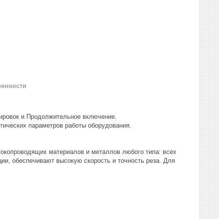
ренности
ировок и Продолжительное включение.
тических параметров работы оборудования.
окопроводящих материалов и металлов любого типа: всех
ции, обеспечивают высокую скорость и точность реза. Для