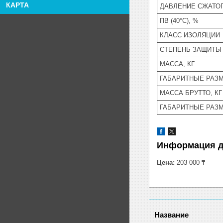
КАРТА
ДАВЛЕНИЕ СЖАТОГ
ПВ (40°С), %
КЛАСС ИЗОЛЯЦИИ
СТЕПЕНЬ ЗАЩИТЫ
МАССА, КГ
ГАБАРИТНЫЕ РАЗМ
МАССА БРУТТО, КГ
ГАБАРИТНЫЕ РАЗМ
Информация д
Цена:
203 000 ₸