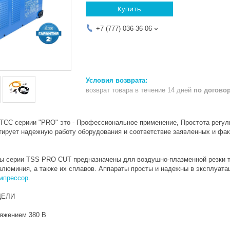
Купить
+7 (777) 036-36-06
возврат товара в течение 14 дней
по догово
ТСС сериии "PRO" это - Профессиональное применение, Простота регул
тирует надежную работу оборудования и соответствие заявленных и фак
ы серии TSS PRO CUT предназначены для воздушно-плазменной резки т
алюминия, а также их сплавов. Аппараты просты и надежны в эксплуата
мпрессор
.
ДЕЛИ
ряжением 380 В