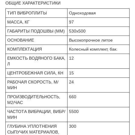
ОБЩИЕ ХАРАКТЕРИСТИКИ
ТИП ВИБРОПЛИТЫ
Одноходовая
МАССА, КГ
97
ГАБАРИТЫ ПОДОШВЫ (ММ)
530х500
ОСНОВАНИЕ
Высокопрочное литое
КОМПЛЕКТАЦИЯ
Колесный комплект, бак.
ЕМКОСТЬ ВОДЯНОГО БАКА,
12
Л
ЦЕНТРОБЕЖНАЯ СИЛА, КН
15
РАБОЧАЯ СКОРОСТЬ, М/
24
МИН
ПРОИЗВОДИТЕЛЬНОСТЬ,
660
М2/ЧАС
ЧАСТОТА ВИБРАЦИИ, ВИБР/
5500
МИН
ГЛУБИНА УПЛОТНЕНИЯ
300
СЫПУЧИХ МАТЕРИАЛОВ,