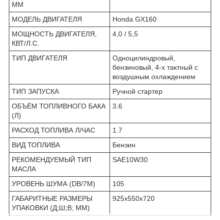
ММ
МОДЕЛЬ ДВИГАТЕЛЯ
Honda GX160
МОЩНОСТЬ ДВИГАТЕЛЯ,
4,0 / 5,5
КВТ/Л.С.
ТИП ДВИГАТЕЛЯ
Одноцилиндровый,
бензиновый, 4-х тактный с
воздушным охлаждением
ТИП ЗАПУСКА
Ручной стартер
ОБЪЁМ ТОПЛИВНОГО БАКА
3.6
(Л)
РАСХОД ТОПЛИВА Л/ЧАС
1.7
ВИД ТОПЛИВА
Бензин
РЕКОМЕНДУЕМЫЙ ТИП
SAE10W30
МАСЛА
УРОВЕНЬ ШУМА (DB/7М)
105
ГАБАРИТНЫЕ РАЗМЕРЫ
925х550х720
УПАКОВКИ (Д;Ш;В; ММ)