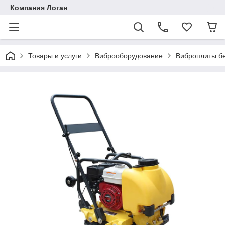
Компания Логан
Товары и услуги
Виброоборудование
Виброплиты б