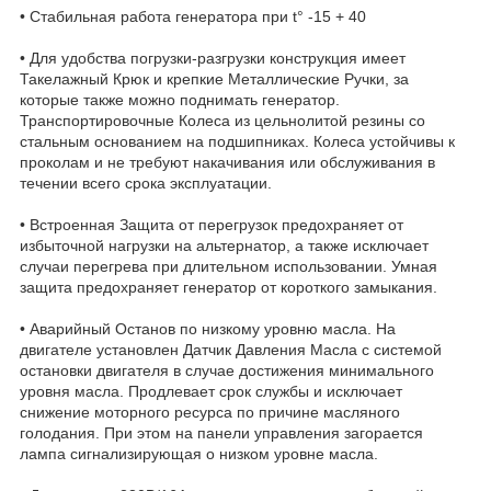
• Стабильная работа генератора при t° -15 + 40
• Для удобства погрузки-разгрузки конструкция имеет
Такелажный Крюк и крепкие Металлические Ручки, за
которые также можно поднимать генератор.
Транспортировочные Колеса из цельнолитой резины со
стальным основанием на подшипниках. Колеса устойчивы к
проколам и не требуют накачивания или обслуживания в
течении всего срока эксплуатации.
• Встроенная Защита от перегрузок предохраняет от
избыточной нагрузки на альтернатор, а также исключает
случаи перегрева при длительном использовании. Умная
защита предохраняет генератор от короткого замыкания.
• Аварийный Останов по низкому уровню масла. На
двигателе установлен Датчик Давления Масла с системой
остановки двигателя в случае достижения минимального
уровня масла. Продлевает срок службы и исключает
снижение моторного ресурса по причине масляного
голодания. При этом на панели управления загорается
лампа сигнализирующая о низком уровне масла.