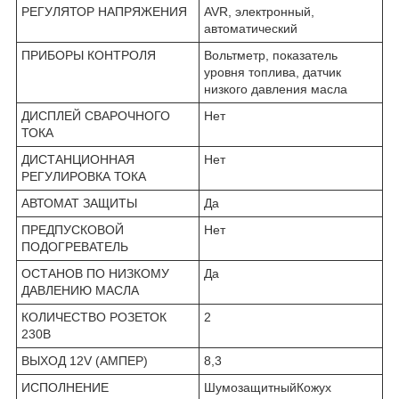
РЕГУЛЯТОР НАПРЯЖЕНИЯ
AVR, электронный,
автоматический
ПРИБОРЫ КОНТРОЛЯ
Вольтметр, показатель
уровня топлива, датчик
низкого давления масла
ДИСПЛЕЙ СВАРОЧНОГО
Нет
ТОКА
ДИСТАНЦИОННАЯ
Нет
РЕГУЛИРОВКА ТОКА
АВТОМАТ ЗАЩИТЫ
Да
ПРЕДПУСКОВОЙ
Нет
ПОДОГРЕВАТЕЛЬ
ОСТАНОВ ПО НИЗКОМУ
Да
ДАВЛЕНИЮ МАСЛА
КОЛИЧЕСТВО РОЗЕТОК
2
230В
ВЫХОД 12V (АМПЕР)
8,3
ИСПОЛНЕНИЕ
ШумозащитныйКожух