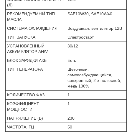
(Л)
РЕКОМЕНДУЕМЫЙ ТИП
SAE10W30, SAE10W40
МАСЛА
СИСТЕМА ОХЛАЖДЕНИЯ
Воздушная, вентилятор 12В
ТИП ЗАПУСКА
Электростарт
УСТАНОВЛЕННЫЙ
30/12
АККУМУЛЯТОР AH/V
БЛОК ЗАРЯДКИ АКБ
Есть
ТИП ГЕНЕРАТОРА
Щеточный,
самовозбуждающийся,
синхронный, 2-х полюсной,
медь 100%
КОЛИЧЕСТВО ФАЗ
1
КОЭФФИЦИЕНТ
1
МОЩНОСТИ
НАПРЯЖЕНИЕ (В)
230
ЧАСТОТА, ГЦ
50