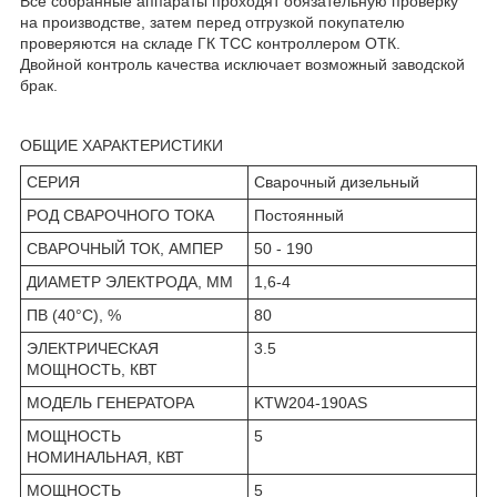
Все собранные аппараты проходят обязательную проверку
на производстве, затем перед отгрузкой покупателю
проверяются на складе ГК ТСС контроллером ОТК.
Двойной контроль качества исключает возможный заводской
брак.
ОБЩИЕ ХАРАКТЕРИСТИКИ
СЕРИЯ
Сварочный дизельный
РОД СВАРОЧНОГО ТОКА
Постоянный
СВАРОЧНЫЙ ТОК, АМПЕР
50 - 190
ДИАМЕТР ЭЛЕКТРОДА, ММ
1,6-4
ПВ (40°С), %
80
ЭЛЕКТРИЧЕСКАЯ
3.5
МОЩНОСТЬ, КВТ
МОДЕЛЬ ГЕНЕРАТОРА
KTW204-190AS
МОЩНОСТЬ
5
НОМИНАЛЬНАЯ, КВТ
МОЩНОСТЬ
5