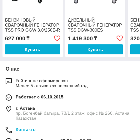
БЕНЗИНОВЫЙ
ДИЗЕЛЬНЫЙ
БЕН
СВАРОЧНЫЙ ГЕНЕРАТОР
СВАРОЧНЫЙ ГЕНЕРАТОР
СВА
TSS PRO GGW 3.0/250E-R
TSS DGW-300ES
TSS
627 000
1 419 300
320
₸
₸
Купить
Купить
О нас
Рейтинг не сформирован
Менее 5 отзывов за последний год
Работает с 06.10.2015
г. Астана
пр. Богенбай батыра, 73/1 2 этаж, офис № 260, Астана,
Казахстан
Контакты