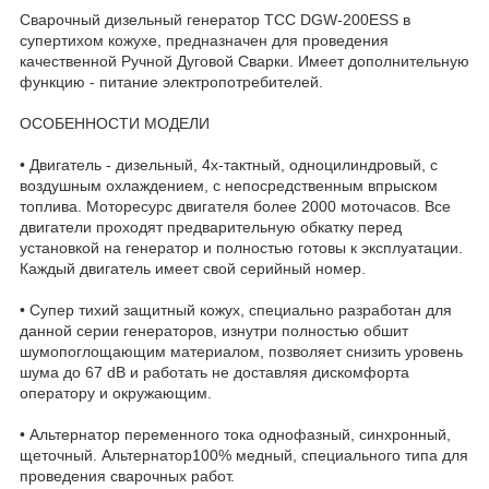
Сварочный дизельный генератор ТСС DGW-200ESS в
супертихом кожухе, предназначен для проведения
качественной Ручной Дуговой Сварки. Имеет дополнительную
функцию - питание электропотребителей.
ОСОБЕННОСТИ МОДЕЛИ
• Двигатель - дизельный, 4х-тактный, одноцилиндровый, с
воздушным охлаждением, с непосредственным впрыском
топлива. Моторесурс двигателя более 2000 моточасов. Все
двигатели проходят предварительную обкатку перед
установкой на генератор и полностью готовы к эксплуатации.
Каждый двигатель имеет свой серийный номер.
• Супер тихий защитный кожух, специально разработан для
данной серии генераторов, изнутри полностью обшит
шумопоглощающим материалом, позволяет снизить уровень
шума до 67 dB и работать не доставляя дискомфорта
оператору и окружающим.
• Альтернатор переменного тока однофазный, синхронный,
щеточный. Альтернатор100% медный, специального типа для
проведения сварочных работ.