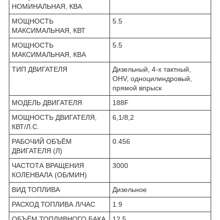
НОМИНАЛЬНАЯ, КВА
МОЩНОСТЬ
5.5
МАКСИМАЛЬНАЯ, КВТ
МОЩНОСТЬ
5.5
МАКСИМАЛЬНАЯ, КВА
ТИП ДВИГАТЕЛЯ
Дизельный, 4-х тактный,
OHV, одноцилиндровый,
прямой впрыск
МОДЕЛЬ ДВИГАТЕЛЯ
188F
МОЩНОСТЬ ДВИГАТЕЛЯ,
6,1/8,2
КВТ/Л.С.
РАБОЧИЙ ОБЪЁМ
0.456
ДВИГАТЕЛЯ (Л)
ЧАСТОТА ВРАЩЕНИЯ
3000
КОЛЕНВАЛА (ОБ/МИН)
ВИД ТОПЛИВА
Дизельное
РАСХОД ТОПЛИВА Л/ЧАС
1.9
ОБЪЁМ ТОПЛИВНОГО БАКА
12.5