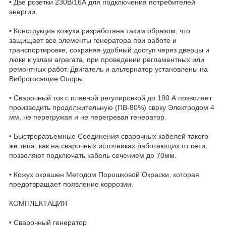
• Две розетки 230В/16А для подключения потребителей
энергии.
• Конструкция кожуха разработана таким образом, что
защищает все элементы генератора при работе и
транспортировке, сохраняя удобный доступ через дверцы и
люки к узлам агрегата, при проведении регламентных или
ремонтных работ. Двигатель и альтернатор установлены на
Виброгосящие Опоры.
• Сварочный ток с плавной регулировкой до 190 А позволяет
производить продолжительную (ПВ-80%) сврку Электродом 4
мм, не перегружая и не перегревая генератор.
• Быстроразъемные Соединения сварочных кабелей такого
же типа, как на сварочных источниках работающих от сети,
позволяют подключать кабель сечением до 70мм.
• Кожух окрашен Методом Порошковой Окраски, которая
предотвращает появление коррозии.
КОМПЛЕКТАЦИЯ
• Сварочный генератор