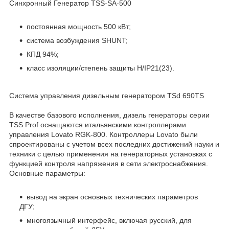
Синхронный Генератор TSS-SA-500
постоянная мощность 500 кВт;
система возбуждения SHUNT;
КПД 94%;
класс изоляции/степень защиты H/IP21(23).
Система управления дизельным генератором TSd 690TS
В качестве базового исполнения, дизель генераторы серии
TSS Prof оснащаются итальянскими контроллерами
управления Lovato RGK-800. Контроллеры Lovato были
спроектированы с учетом всех последних достижений науки и
техники с целью применения на генераторных установках с
функцией контроля напряжения в сети электроснабжения.
Основные параметры:
вывод на экран основных технических параметров
ДГУ;
многоязычный интерфейс, включая русский, для