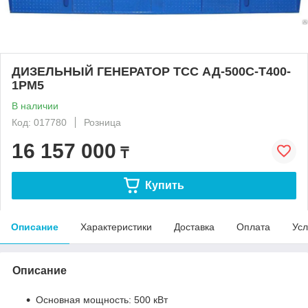
ДИЗЕЛЬНЫЙ ГЕНЕРАТОР ТСС АД-500С-Т400-
1РМ5
В наличии
Код: 017780
Розница
16 157 000
₸
Купить
Описание
Характеристики
Доставка
Оплата
Усл
Описание
Основная мощность: 500 кВт