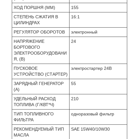
ХОД ПОРШНЯ (ММ)
155
СТЕПЕНЬ СЖАТИЯ В
16:1
ЦИЛИНДРАХ
РЕГУЛЯТОР ОБОРОТОВ
электронный
НАПРЯЖЕНИЕ
24
БОРТОВОГО
ЭЛЕКТРООБОРУДОВАНИ
Я, (В)
ПУСКОВОЕ
электростартер 24В
УСТРОЙСТВО (СТАРТЕР)
ЗАРЯДНЫЙ ГЕНЕРАТОР
55
(А)
УДЕЛЬНЫЙ РАСХОД
210
ТОПЛИВА (Г/КВТ*Ч)
ТИП ТОПЛИВНОГО
одноразовый фильтр
ФИЛЬТРА
РЕКОМЕНДУЕМЫЙ ТИП
SAE 15W40/10W30
МАСЛА