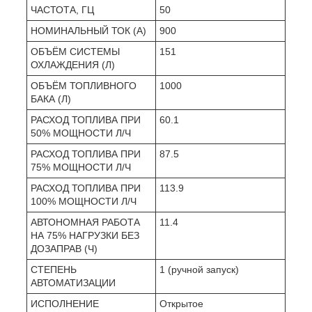
ЧАСТОТА, ГЦ
50
НОМИНАЛЬНЫЙ ТОК (А)
900
ОБЪЁМ СИСТЕМЫ
151
ОХЛАЖДЕНИЯ (Л)
ОБЪЁМ ТОПЛИВНОГО
1000
БАКА (Л)
РАСХОД ТОПЛИВА ПРИ
60.1
50% МОЩНОСТИ Л/Ч
РАСХОД ТОПЛИВА ПРИ
87.5
75% МОЩНОСТИ Л/Ч
РАСХОД ТОПЛИВА ПРИ
113.9
100% МОЩНОСТИ Л/Ч
АВТОНОМНАЯ РАБОТА
11.4
НА 75% НАГРУЗКИ БЕЗ
ДОЗАПРАВ (Ч)
СТЕПЕНЬ
1 (ручной запуск)
АВТОМАТИЗАЦИИ
ИСПОЛНЕНИЕ
Открытое