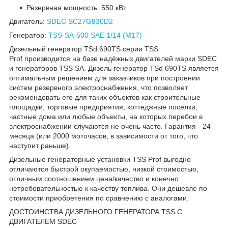
Резервная мощность: 550 кВт
Двигатель:
SDEC SC27G830D2
Генератор:
TSS-SA-500 SAE 1/14 (М17)
Дизельный генератор TSd 690TS серии TSS
Prof производится на базе надёжных двигателей марки SDEC
и генераторов TSS SA. Дизель генератор TSd 690TS является
оптимальным решением для заказчиков при построении
систем резервного электроснабжения, что позволяет
рекомендовать его для таких объектов как строительные
площадки, торговые предприятия, коттеджные поселки,
частные дома или любые объекты, на которых перебои в
электроснабжении случаются не очень часто. Гарантия - 24
месяца (или 2000 моточасов, в зависимости от того, что
наступит раньше).
Дизельные генераторные установки TSS Prof выгодно
отличаются быстрой окупаемостью, низкой стоимостью,
отличным соотношением цена/качество и конечно
нетребовательностью к качеству топлива. Они дешевле по
стоимости приобретения по сравнению с аналогами.
ДОСТОИНСТВА ДИЗЕЛЬНОГО ГЕНЕРАТОРА TSS С
ДВИГАТЕЛЕМ SDEC