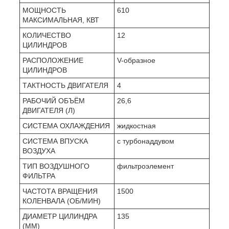
МОЩНОСТЬ
610
МАКСИМАЛЬНАЯ, КВТ
КОЛИЧЕСТВО
12
ЦИЛИНДРОВ
РАСПОЛОЖЕНИЕ
V-образное
ЦИЛИНДРОВ
ТАКТНОСТЬ ДВИГАТЕЛЯ
4
РАБОЧИЙ ОБЪЁМ
26,6
ДВИГАТЕЛЯ (Л)
СИСТЕМА ОХЛАЖДЕНИЯ
жидкостная
СИСТЕМА ВПУСКА
с турбонаддувом
ВОЗДУХА
ТИП ВОЗДУШНОГО
фильтроэлемент
ФИЛЬТРА
ЧАСТОТА ВРАЩЕНИЯ
1500
КОЛЕНВАЛА (ОБ/МИН)
ДИАМЕТР ЦИЛИНДРА
135
(ММ)