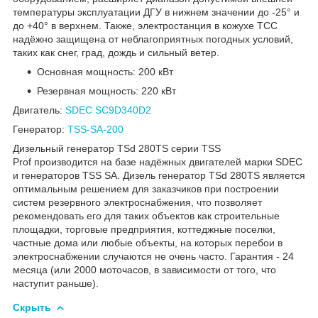
температуры эксплуатации ДГУ в нижнем значении до -25° и
до +40° в верхнем. Также, электростанция в кожухе ТСС
надёжно защищена от неблагоприятных погодных условий,
таких как снег, град, дождь и сильный ветер.
Основная мощность: 200 кВт
Резервная мощность: 220 кВт
Двигатель:
SDEC SC9D340D2
Генератор:
TSS-SA-200
Дизельный генератор TSd 280TS серии TSS
Prof производится на базе надёжных двигателей марки SDEC
и генераторов TSS SA. Дизель генератор TSd 280TS является
оптимальным решением для заказчиков при построении
систем резервного электроснабжения, что позволяет
рекомендовать его для таких объектов как строительные
площадки, торговые предприятия, коттеджные поселки,
частные дома или любые объекты, на которых перебои в
электроснабжении случаются не очень часто. Гарантия - 24
месяца (или 2000 моточасов, в зависимости от того, что
наступит раньше).
Скрыть