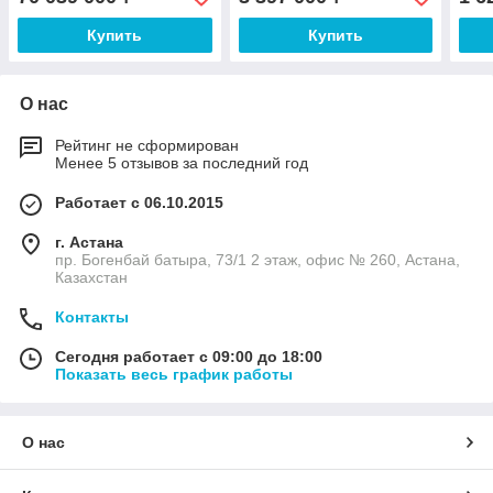
КОЖУХЕ
Купить
Купить
О нас
Рейтинг не сформирован
Менее 5 отзывов за последний год
Работает с 06.10.2015
г. Астана
пр. Богенбай батыра, 73/1 2 этаж, офис № 260, Астана,
Казахстан
Контакты
Сегодня работает с 09:00 до 18:00
Показать весь график работы
О нас