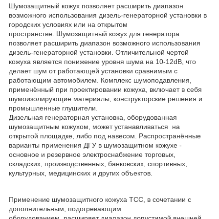
Шумозащитный кожух позволяет расширить диапазон
возможного использования дизель-генераторной установки в
городских условиях или на открытом
пространстве. Шумозащитный кожух для генератора
позволяет расширить диапазон возможного использования
дизель-генераторной установки. Отличительной чертой
кожуха является понижение уровня шума на 10-12dB, что
делает шум от работающей установки сравнимым с
работающим автомобилем. Комплекс шумоподавления,
применённый при проектировании кожуха, включает в себя
шумоизолирующие материалы, конструкторские решения и
промышленные глушители.
Дизельная генераторная установка, оборудованная
шумозащитным кожухом, может устанавливаться на
открытой площадке, либо под навесом. Распространённые
варианты применения ДГУ в шумозащитном кожухе -
основное и резервное электроснабжение торговых,
складских, производственных, банковских, спортивных,
культурных, медицинских и других объектов.
Применение шумозащитного кожуха ТСС, в сочетании с
дополнительным, подогревающим
оборудованием, расширяет диапазон допустимой внешней