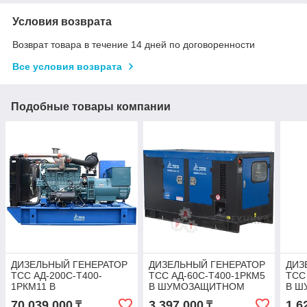
Условия возврата
Возврат товара в течение 14 дней по договоренности
Все условия возврата
Подобные товары компании
ДИЗЕЛЬНЫЙ ГЕНЕРАТОР
ДИЗЕЛЬНЫЙ ГЕНЕРАТОР
ДИЗ
ТСС АД-200С-Т400-
ТСС АД-60С-Т400-1РКМ5
ТСС
1РКМ11 В
В ШУМОЗАЩИТНОМ
В Ш
ШУМОЗАЩИТНОМ
КОЖУХЕ
КОЖ
70 039 000
3 397 000
1 6
₸
₸