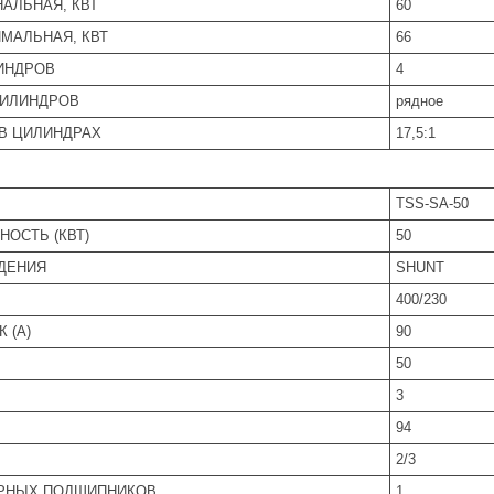
АЛЬНАЯ, КВТ
60
МАЛЬНАЯ, КВТ
66
ИНДРОВ
4
ИЛИНДРОВ
рядное
В ЦИЛИНДРАХ
17,5:1
TSS-SA-50
ОСТЬ (КВТ)
50
ДЕНИЯ
SHUNT
400/230
 (А)
90
50
3
94
2/3
РНЫХ ПОДШИПНИКОВ
1