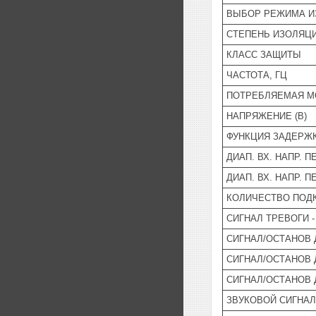
ВЫБОР РЕЖИМА И
СТЕПЕНЬ ИЗОЛЯЦ
КЛАСС ЗАЩИТЫ
ЧАСТОТА, ГЦ
ПОТРЕБЛЯЕМАЯ М
НАПРЯЖЕНИЕ (В)
ФУНКЦИЯ ЗАДЕРЖК
ДИАП. ВХ. НАПР. П
ДИАП. ВХ. НАПР. П
КОЛИЧЕСТВО ПОД
СИГНАЛ ТРЕВОГИ -
СИГНАЛ/ОСТАНОВ 
СИГНАЛ/ОСТАНОВ 
СИГНАЛ/ОСТАНОВ 
ЗВУКОВОЙ СИГНА