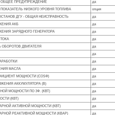
- ОБЩЕЕ ПРЕДУПРЕЖДЕНИЕ
да
- ПОКАЗАТЕЛЬ НИЗКОГО УРОВНЯ ТОПЛИВА
опция
ОСТАНОВ ДГУ - ОБЩАЯ НЕИСПРАВНОСТЬ
да
ЖЕНИЯ АКБ
да
ЖЕНИЯ ЗАРЯДНОГО ГЕНЕРАТОРА
да
 ТОКА
да
А ОБОРОТОВ ДВИГАТЕЛЯ
да
да
АРАБОТКИ
да
ЕНИЯ МАСЛА
да
ФИЦИЕНТ МОЩНОСТИ (COSΦ)
да
ЖЕНИЯ АККУМУЛЯТОРА (В)
да
НОЙ МОЩНОСТИ ПО 3Ф. (КВТ)
да
СТИ (КВТ)
да
РНОЙ АКТИВНОЙ МОЩНОСТИ (КВТ)
да
АРНОЙ РЕАКТИВНОЙ МОЩНОСТИ (КВАР)
да