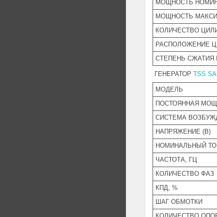
МОЩНОСТЬ НОМИН
МОЩНОСТЬ МАКСИ
КОЛИЧЕСТВО ЦИЛ
РАСПОЛОЖЕНИЕ Ц
СТЕПЕНЬ СЖАТИЯ 
ГЕНЕРАТОР
TSS SA
МОДЕЛЬ
ПОСТОЯННАЯ МОЩН
СИСТЕМА ВОЗБУЖ
НАПРЯЖЕНИЕ (В)
НОМИНАЛЬНЫЙ ТОК
ЧАСТОТА, ГЦ
КОЛИЧЕСТВО ФАЗ
КПД, %
ШАГ ОБМОТКИ
КОЛИЧЕСТВО ОПО