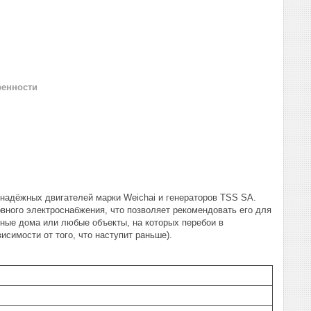
ренности
 надёжных двигателей марки Weichai и генераторов TSS SA.
ного электроснабжения, что позволяет рекомендовать его для
тные дома или любые объекты, на которых перебои в
исимости от того, что наступит раньше).