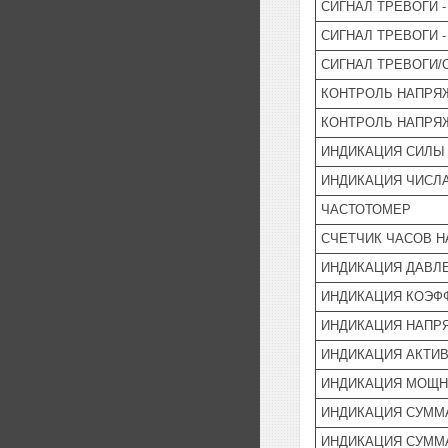
СИГНАЛ ТРЕВОГИ 
СИГНАЛ ТРЕВОГИ 
СИГНАЛ ТРЕВОГИ/
КОНТРОЛЬ НАПРЯ
КОНТРОЛЬ НАПРЯ
ИНДИКАЦИЯ СИЛЫ
ИНДИКАЦИЯ ЧИСЛ
ЧАСТОТОМЕР
СЧЕТЧИК ЧАСОВ Н
ИНДИКАЦИЯ ДАВЛ
ИНДИКАЦИЯ КОЭФ
ИНДИКАЦИЯ НАПРЯ
ИНДИКАЦИЯ АКТИВ
ИНДИКАЦИЯ МОЩНО
ИНДИКАЦИЯ СУММА
ИНДИКАЦИЯ СУММ