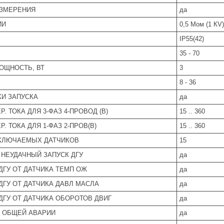
ЗМЕРЕНИЯ
да
ИИ
0,5 Мом (1 КV)
IP55(42)
35 - 70
ОЩНОСТЬ, ВТ
3
8 - 36
И ЗАПУСКА
да
ЕР. ТОКА ДЛЯ 3-ФАЗ 4-ПРОВОД (В)
15 .. 360
ЕР. ТОКА ДЛЯ 1-ФАЗ 2-ПРОВ(В)
15 .. 360
КЛЮЧАЕМЫХ ДАТЧИКОВ
15
 НЕУДАЧНЫЙ ЗАПУСК ДГУ
да
ДГУ ОТ ДАТЧИКА ТЕМП ОЖ
да
ДГУ ОТ ДАТЧИКА ДАВЛ МАСЛА
да
ДГУ ОТ ДАТЧИКА ОБОРОТОВ ДВИГ
да
Л ОБЩЕЙ АВАРИИ
да