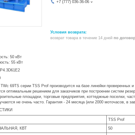
+7 (777) 036-36-06
возврат товара в течение 14 дней
по догово
сть: 50 кВт
ость: 55 кВт
WP4.3D61E2
0
 TWc 69TS серии TSS Prof производится на базе линейки проверенных и
ся оптимальным решением для заказчиков при построении систем резерв
троительные площадки, торговые предприятия, коттеджные поселки, час
чаются не очень часто. Гарантия - 24 месяца (или 2000 моточасов, в зав
СТИКИ
TSS Prof
АЛЬНАЯ, КВТ
50