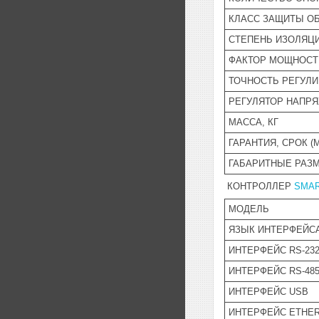
КЛАСС ЗАЩИТЫ О
СТЕПЕНЬ ИЗОЛЯЦ
ФАКТОР МОЩНОСТИ
ТОЧНОСТЬ РЕГУЛИ
РЕГУЛЯТОР НАПР
МАССА, КГ
ГАРАНТИЯ, СРОК (
ГАБАРИТНЫЕ РАЗМ
КОНТРОЛЛЕР
SMA
МОДЕЛЬ
ЯЗЫК ИНТЕРФЕЙС
ИНТЕРФЕЙС RS-23
ИНТЕРФЕЙС RS-485
ИНТЕРФЕЙС USB
ИНТЕРФЕЙС ETHE