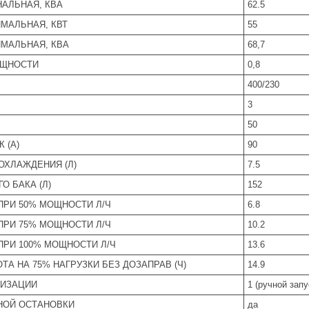
АЛЬНАЯ, КВА
62.5
МАЛЬНАЯ, КВТ
55
МАЛЬНАЯ, КВА
68,7
ОЩНОСТИ
0,8
400/230
3
50
 (А)
90
ОХЛАЖДЕНИЯ (Л)
7.5
О БАКА (Л)
152
ПРИ 50% МОЩНОСТИ Л/Ч
6.8
ПРИ 75% МОЩНОСТИ Л/Ч
10.2
ПРИ 100% МОЩНОСТИ Л/Ч
13.6
ТА НА 75% НАГРУЗКИ БЕЗ ДОЗАПРАВ (Ч)
14.9
ТИЗАЦИИ
1 (ручной запу
НОЙ ОСТАНОВКИ
да