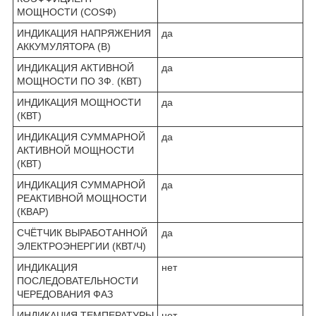
МОЩНОСТИ (COSΦ)
ИНДИКАЦИЯ НАПРЯЖЕНИЯ
да
АККУМУЛЯТОРА (В)
ИНДИКАЦИЯ АКТИВНОЙ
да
МОЩНОСТИ ПО 3Ф. (КВТ)
ИНДИКАЦИЯ МОЩНОСТИ
да
(КВТ)
ИНДИКАЦИЯ СУММАРНОЙ
да
АКТИВНОЙ МОЩНОСТИ
(КВТ)
ИНДИКАЦИЯ СУММАРНОЙ
да
РЕАКТИВНОЙ МОЩНОСТИ
(КВАР)
СЧЁТЧИК ВЫРАБОТАННОЙ
да
ЭЛЕКТРОЭНЕРГИИ (КВТ/Ч)
ИНДИКАЦИЯ
нет
ПОСЛЕДОВАТЕЛЬНОСТИ
ЧЕРЕДОВАНИЯ ФАЗ
ИНДИКАЦИЯ ТЕМПЕРАТУРЫ
нет