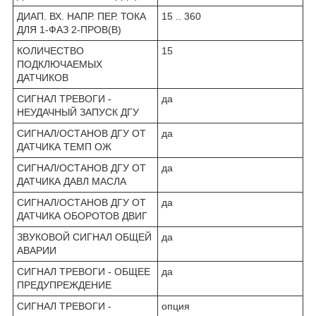
ДИАП. ВХ. НАПР. ПЕР. ТОКА
15 .. 360
ДЛЯ 1-ФАЗ 2-ПРОВ(В)
КОЛИЧЕСТВО
15
ПОДКЛЮЧАЕМЫХ
ДАТЧИКОВ
СИГНАЛ ТРЕВОГИ -
да
НЕУДАЧНЫЙ ЗАПУСК ДГУ
СИГНАЛ/ОСТАНОВ ДГУ ОТ
да
ДАТЧИКА ТЕМП ОЖ
СИГНАЛ/ОСТАНОВ ДГУ ОТ
да
ДАТЧИКА ДАВЛ МАСЛА
СИГНАЛ/ОСТАНОВ ДГУ ОТ
да
ДАТЧИКА ОБОРОТОВ ДВИГ
ЗВУКОВОЙ СИГНАЛ ОБЩЕЙ
да
АВАРИИ
СИГНАЛ ТРЕВОГИ - ОБЩЕЕ
да
ПРЕДУПРЕЖДЕНИЕ
СИГНАЛ ТРЕВОГИ -
опция