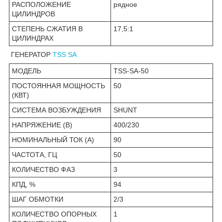
РАСПОЛОЖЕНИЕ
рядное
ЦИЛИНДРОВ
СТЕПЕНЬ СЖАТИЯ В
17,5:1
ЦИЛИНДРАХ
ГЕНЕРАТОР
TSS SA
МОДЕЛЬ
TSS-SA-50
ПОСТОЯННАЯ МОЩНОСТЬ
50
(КВТ)
СИСТЕМА ВОЗБУЖДЕНИЯ
SHUNT
НАПРЯЖЕНИЕ (В)
400/230
НОМИНАЛЬНЫЙ ТОК (А)
90
ЧАСТОТА, ГЦ
50
КОЛИЧЕСТВО ФАЗ
3
КПД, %
94
ШАГ ОБМОТКИ
2/3
КОЛИЧЕСТВО ОПОРНЫХ
1