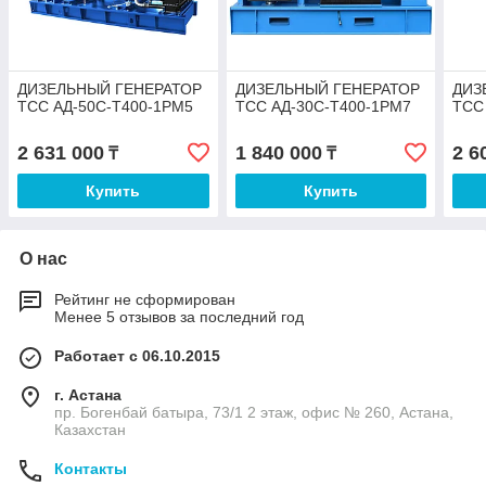
ДИЗЕЛЬНЫЙ ГЕНЕРАТОР
ДИЗЕЛЬНЫЙ ГЕНЕРАТОР
ДИЗ
ТСС АД-50С-Т400-1РМ5
ТСС АД-30С-Т400-1РМ7
ТСС
2 631 000
1 840 000
2 6
₸
₸
Купить
Купить
О нас
Рейтинг не сформирован
Менее 5 отзывов за последний год
Работает с 06.10.2015
г. Астана
пр. Богенбай батыра, 73/1 2 этаж, офис № 260, Астана,
Казахстан
Контакты