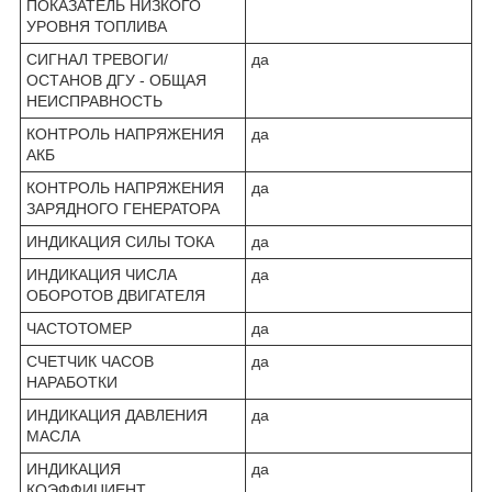
ПОКАЗАТЕЛЬ НИЗКОГО
УРОВНЯ ТОПЛИВА
СИГНАЛ ТРЕВОГИ/
да
ОСТАНОВ ДГУ - ОБЩАЯ
НЕИСПРАВНОСТЬ
КОНТРОЛЬ НАПРЯЖЕНИЯ
да
АКБ
КОНТРОЛЬ НАПРЯЖЕНИЯ
да
ЗАРЯДНОГО ГЕНЕРАТОРА
ИНДИКАЦИЯ СИЛЫ ТОКА
да
ИНДИКАЦИЯ ЧИСЛА
да
ОБОРОТОВ ДВИГАТЕЛЯ
ЧАСТОТОМЕР
да
СЧЕТЧИК ЧАСОВ
да
НАРАБОТКИ
ИНДИКАЦИЯ ДАВЛЕНИЯ
да
МАСЛА
ИНДИКАЦИЯ
да
КОЭФФИЦИЕНТ