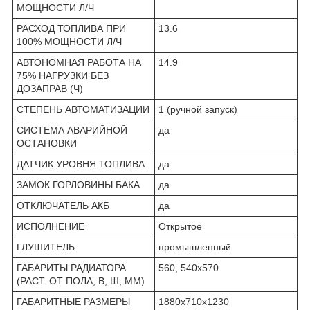
МОЩНОСТИ Л/Ч
РАСХОД ТОПЛИВА ПРИ
13.6
100% МОЩНОСТИ Л/Ч
АВТОНОМНАЯ РАБОТА НА
14.9
75% НАГРУЗКИ БЕЗ
ДОЗАПРАВ (Ч)
СТЕПЕНЬ АВТОМАТИЗАЦИИ
1 (ручной запуск)
СИСТЕМА АВАРИЙНОЙ
да
ОСТАНОВКИ
ДАТЧИК УРОВНЯ ТОПЛИВА
да
ЗАМОК ГОРЛОВИНЫ БАКА
да
ОТКЛЮЧАТЕЛЬ АКБ
да
ИСПОЛНЕНИЕ
Открытое
ГЛУШИТЕЛЬ
промышленный
ГАБАРИТЫ РАДИАТОРА
560, 540х570
(РАСТ. ОТ ПОЛА, В, Ш, ММ)
ГАБАРИТНЫЕ РАЗМЕРЫ
1880x710x1230