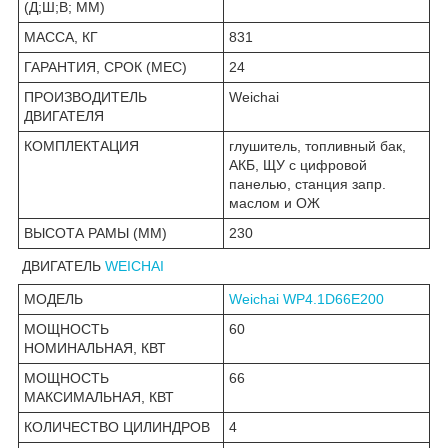
(Д;Ш;В; ММ)
МАССА, КГ
831
ГАРАНТИЯ, СРОК (МЕС)
24
ПРОИЗВОДИТЕЛЬ
Weichai
ДВИГАТЕЛЯ
КОМПЛЕКТАЦИЯ
глушитель, топливный бак,
АКБ, ЩУ с цифровой
панелью, станция запр.
маслом и ОЖ
ВЫСОТА РАМЫ (ММ)
230
ДВИГАТЕЛЬ
WEICHAI
МОДЕЛЬ
Weichai WP4.1D66E200
МОЩНОСТЬ
60
НОМИНАЛЬНАЯ, КВТ
МОЩНОСТЬ
66
МАКСИМАЛЬНАЯ, КВТ
КОЛИЧЕСТВО ЦИЛИНДРОВ
4