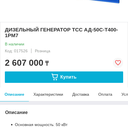
ДИЗЕЛЬНЫЙ ГЕНЕРАТОР ТСС АД-50С-Т400-
1РМ7
В наличии
Код: 017526
Розница
2 607 000
₸
Купить
Описание
Характеристики
Доставка
Оплата
Усл
Описание
Основная мощность: 50 кВт