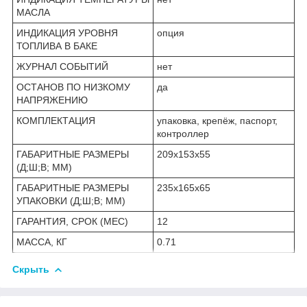
МАСЛА
ИНДИКАЦИЯ УРОВНЯ
опция
ТОПЛИВА В БАКЕ
ЖУРНАЛ СОБЫТИЙ
нет
ОСТАНОВ ПО НИЗКОМУ
да
НАПРЯЖЕНИЮ
КОМПЛЕКТАЦИЯ
упаковка, крепёж, паспорт,
контроллер
ГАБАРИТНЫЕ РАЗМЕРЫ
209х153х55
(Д;Ш;В; ММ)
ГАБАРИТНЫЕ РАЗМЕРЫ
235х165х65
УПАКОВКИ (Д;Ш;В; ММ)
ГАРАНТИЯ, СРОК (МЕС)
12
МАССА, КГ
0.71
Скрыть