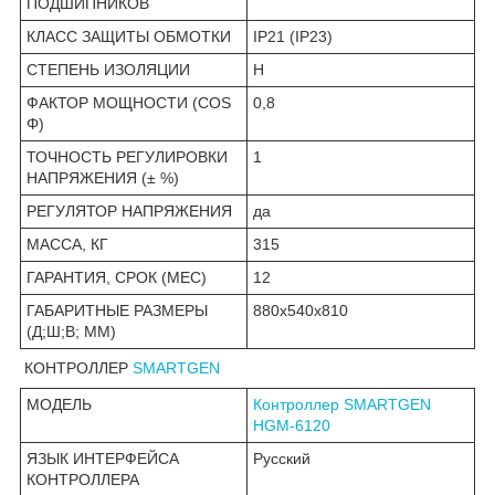
ПОДШИПНИКОВ
КЛАСС ЗАЩИТЫ ОБМОТКИ
IP21 (IP23)
СТЕПЕНЬ ИЗОЛЯЦИИ
Н
ФАКТОР МОЩНОСТИ (COS
0,8
Φ)
ТОЧНОСТЬ РЕГУЛИРОВКИ
1
НАПРЯЖЕНИЯ (± %)
РЕГУЛЯТОР НАПРЯЖЕНИЯ
да
МАССА, КГ
315
ГАРАНТИЯ, СРОК (МЕС)
12
ГАБАРИТНЫЕ РАЗМЕРЫ
880x540x810
(Д;Ш;В; ММ)
КОНТРОЛЛЕР
SMARTGEN
МОДЕЛЬ
Контроллер SMARTGEN
HGM-6120
ЯЗЫК ИНТЕРФЕЙСА
Русский
КОНТРОЛЛЕРА