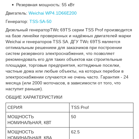
Резервная мощность: 55 кВт
Двигатель:
Weichai WP4.1D66E200
Генератор:
TSS-SA-50
Дизельный генераторTWc 69TS серии TSS Prof производится
на базе линейки проверенных и надёжных двигателей марки
Weichai и генераторов TSS SA. ДГУ TWc 69TS является
оптимальным решением для заказчиков при построении
систем резервного электроснабжения, что позволяет
рекомендовать его для таких объектов как строительные
площадки, торговые предприятия, коттеджные поселки,
частные дома или любые объекты, на которых перебои в
электроснабжении случаются не очень часто. Гарантия - 24
месяца (или 2000 моточасов, в зависимости от того, что
наступит раньше).
ОБЩИЕ ХАРАКТЕРИСТИКИ
СЕРИЯ
TSS Prof
МОЩНОСТЬ
50
НОМИНАЛЬНАЯ, КВТ
МОЩНОСТЬ
62.5
НОМИНАЛЬНАЯ, КВА