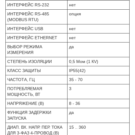
ИНТЕРФЕЙС RS-232
нет
ИНТЕРФЕЙС RS-485
опция
(MODBUS RTU)
ИНТЕРФЕЙС USB
нет
ИНТЕРФЕЙС ETHERNET
нет
ВЫБОР РЕЖИМА
да
ИЗМЕРЕНИЯ
СТЕПЕНЬ ИЗОЛЯЦИИ
0,5 Мом (1 КV)
КЛАСС ЗАЩИТЫ
IP55(42)
ЧАСТОТА, ГЦ
35 - 70
ПОТРЕБЛЯЕМАЯ
3
МОЩНОСТЬ, ВТ
НАПРЯЖЕНИЕ (В)
8 - 36
ФУНКЦИЯ ЗАДЕРЖКИ
да
ЗАПУСКА
ДИАП. ВХ. НАПР. ПЕР. ТОКА
15 .. 360
ДЛЯ 3-ФАЗ 4-ПРОВОД (В)