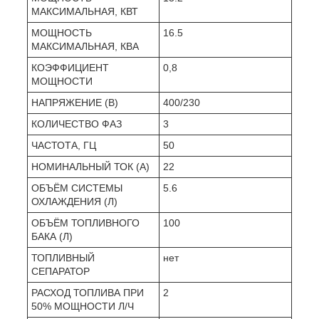
МАКСИМАЛЬНАЯ, КВТ
МОЩНОСТЬ
16.5
МАКСИМАЛЬНАЯ, КВА
КОЭФФИЦИЕНТ
0,8
МОЩНОСТИ
НАПРЯЖЕНИЕ (В)
400/230
КОЛИЧЕСТВО ФАЗ
3
ЧАСТОТА, ГЦ
50
НОМИНАЛЬНЫЙ ТОК (А)
22
ОБЪЁМ СИСТЕМЫ
5.6
ОХЛАЖДЕНИЯ (Л)
ОБЪЁМ ТОПЛИВНОГО
100
БАКА (Л)
ТОПЛИВНЫЙ
нет
СЕПАРАТОР
РАСХОД ТОПЛИВА ПРИ
2
50% МОЩНОСТИ Л/Ч