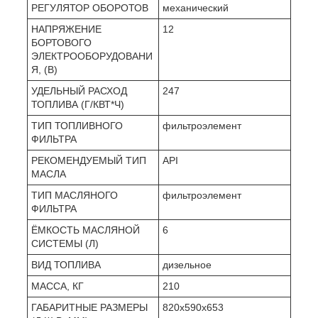
РЕГУЛЯТОР ОБОРОТОВ
механический
НАПРЯЖЕНИЕ
12
БОРТОВОГО
ЭЛЕКТРООБОРУДОВАНИ
Я, (В)
УДЕЛЬНЫЙ РАСХОД
247
ТОПЛИВА (Г/КВТ*Ч)
ТИП ТОПЛИВНОГО
фильтроэлемент
ФИЛЬТРА
РЕКОМЕНДУЕМЫЙ ТИП
API
МАСЛА
ТИП МАСЛЯНОГО
фильтроэлемент
ФИЛЬТРА
ЁМКОСТЬ МАСЛЯНОЙ
6
СИСТЕМЫ (Л)
ВИД ТОПЛИВА
дизельное
МАССА, КГ
210
ГАБАРИТНЫЕ РАЗМЕРЫ
820х590х653