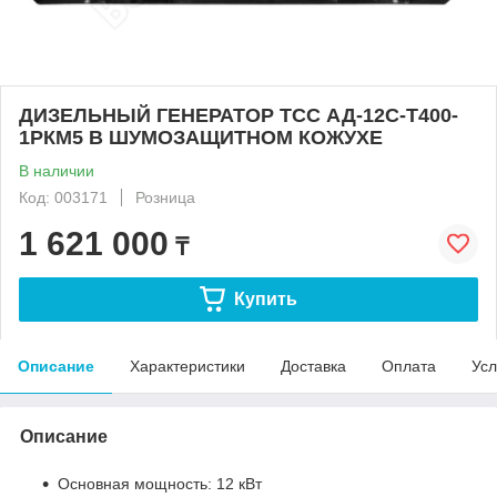
ДИЗЕЛЬНЫЙ ГЕНЕРАТОР ТСС АД-12С-Т400-
1РКМ5 В ШУМОЗАЩИТНОМ КОЖУХЕ
В наличии
Код: 003171
Розница
1 621 000
₸
Купить
Описание
Характеристики
Доставка
Оплата
Усл
Описание
Основная мощность: 12 кВт