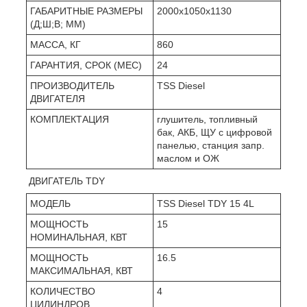
ГАБАРИТНЫЕ РАЗМЕРЫ
2000х1050х1130
(Д;Ш;В; ММ)
МАССА, КГ
860
ГАРАНТИЯ, СРОК (МЕС)
24
ПРОИЗВОДИТЕЛЬ
TSS Diesel
ДВИГАТЕЛЯ
КОМПЛЕКТАЦИЯ
глушитель, топливный
бак, АКБ, ЩУ с цифровой
панелью, станция запр.
маслом и ОЖ
ДВИГАТЕЛЬ TDY
МОДЕЛЬ
TSS Diesel TDY 15 4L
МОЩНОСТЬ
15
НОМИНАЛЬНАЯ, КВТ
МОЩНОСТЬ
16.5
МАКСИМАЛЬНАЯ, КВТ
КОЛИЧЕСТВО
4
ЦИЛИНДРОВ