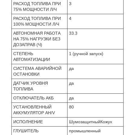
РАСХОД ТОПЛИВА ПРИ
3
75% МОЩНОСТИ Л/Ч
РАСХОД ТОПЛИВА ПРИ
4
100% МОЩНОСТИ Л/Ч
АВТОНОМНАЯ РАБОТА
33.3
НА 75% НАГРУЗКИ БЕЗ
ДОЗАПРАВ (Ч)
СТЕПЕНЬ
1 (ручной запуск)
АВТОМАТИЗАЦИИ
СИСТЕМА АВАРИЙНОЙ
да
ОСТАНОВКИ
ДАТЧИК УРОВНЯ
да
ТОПЛИВА
ОТКЛЮЧАТЕЛЬ АКБ
да
УСТАНОВЛЕННЫЙ
80
АККУМУЛЯТОР AH/V
ИСПОЛНЕНИЕ
ШумозащитныйКожух
ГЛУШИТЕЛЬ
промышленный