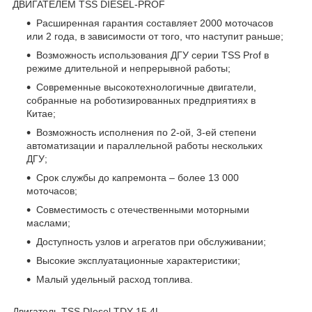
ДВИГАТЕЛЕМ TSS DIESEL-PROF
Расширенная гарантия составляет 2000 моточасов
или 2 года, в зависимости от того, что наступит раньше;
Возможность использования ДГУ серии TSS Prof в
режиме длительной и непрерывной работы;
Современные высокотехнологичные двигатели,
собранные на роботизированных предприятиях в
Китае;
Возможность исполнения по 2-ой, 3-ей степени
автоматизации и параллельной работы нескольких
ДГУ;
Срок службы до капремонта – более 13 000
моточасов;
Совместимость с отечественными моторными
маслами;
Доступность узлов и агрегатов при обслуживании;
Высокие эксплуатационные характеристики;
Малый удельный расход топлива.
Двигатель TSS DIesel TDY 15 4L