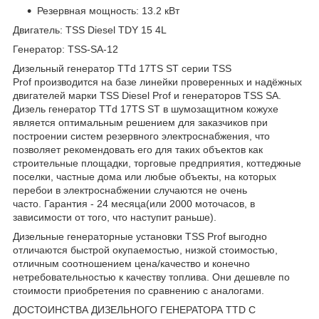
Резервная мощность: 13.2 кВт
Двигатель: TSS Diesel TDY 15 4L
Генератор: TSS-SA-12
Дизельный генератор TTd 17TS ST серии TSS
Prof производится на базе линейки проверенных и надёжных
двигателей марки TSS Diesel Prof и генераторов TSS SA.
Дизель генератор TTd 17TS ST в шумозащитном кожухе
является оптимальным решением для заказчиков при
построении систем резервного электроснабжения, что
позволяет рекомендовать его для таких объектов как
строительные площадки, торговые предприятия, коттеджные
поселки, частные дома или любые объекты, на которых
перебои в электроснабжении случаются не очень
часто. Гарантия - 24 месяца(или 2000 моточасов, в
зависимости от того, что наступит раньше).
Дизельные генераторные установки TSS Prof выгодно
отличаются быстрой окупаемостью, низкой стоимостью,
отличным соотношением цена/качество и конечно
нетребовательностью к качеству топлива. Они дешевле по
стоимости приобретения по сравнению с аналогами.
ДОСТОИНСТВА ДИЗЕЛЬНОГО ГЕНЕРАТОРА TTD С