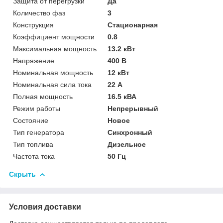
Защита от перегрузки
Да
Количество фаз
3
Конструкция
Стационарная
Коэффициент мощности
0.8
Максимальная мощность
13.2 кВт
Напряжение
400 В
Номинальная мощность
12 кВт
Номинальная сила тока
22 А
Полная мощность
16.5 кВА
Режим работы
Непрерывный
Состояние
Новое
Тип генератора
Синхронный
Тип топлива
Дизельное
Частота тока
50 Гц
Скрыть
Условия доставки