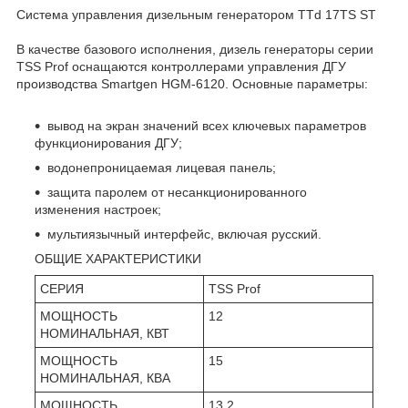
Система управления дизельным генератором TTd 17TS ST
В качестве базового исполнения, дизель генераторы серии
TSS Prof оснащаются контроллерами управления ДГУ
производства Smartgen HGM-6120. Основные параметры:
вывод на экран значений всех ключевых параметров
функционирования ДГУ;
водонепроницаемая лицевая панель;
защита паролем от несанкционированного
изменения настроек;
мультиязычный интерфейс, включая русский.
ОБЩИЕ ХАРАКТЕРИСТИКИ
СЕРИЯ
TSS Prof
МОЩНОСТЬ
12
НОМИНАЛЬНАЯ, КВТ
МОЩНОСТЬ
15
НОМИНАЛЬНАЯ, КВА
МОЩНОСТЬ
13.2