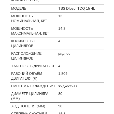
МОДЕЛЬ
TSS DIesel TDQ 15 4L
МОЩНОСТЬ
13
НОМИНАЛЬНАЯ, КВТ
МОЩНОСТЬ
14.3
МАКСИМАЛЬНАЯ, КВТ
КОЛИЧЕСТВО
4
ЦИЛИНДРОВ
РАСПОЛОЖЕНИЕ
рядное
ЦИЛИНДРОВ
ТАКТНОСТЬ ДВИГАТЕЛЯ
4
РАБОЧИЙ ОБЪЁМ
1,809
ДВИГАТЕЛЯ (Л)
СИСТЕМА ОХЛАЖДЕНИЯ
жидкостная
ДИАМЕТР ЦИЛИНДРА
80
(ММ)
ХОД ПОРШНЯ (ММ)
90
СТЕПЕНЬ СЖАТИЯ В
18:1