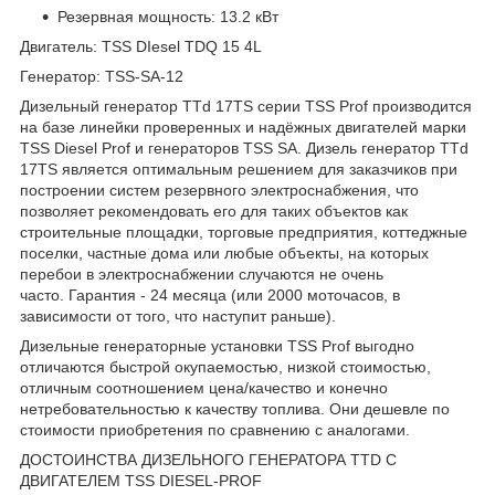
Резервная мощность: 13.2 кВт
Двигатель: TSS DIesel TDQ 15 4L
Генератор: TSS-SA-12
Дизельный генератор TTd 17TS серии TSS Prof производится
на базе линейки проверенных и надёжных двигателей марки
TSS Diesel Prof и генераторов TSS SA. Дизель генератор TTd
17TS является оптимальным решением для заказчиков при
построении систем резервного электроснабжения, что
позволяет рекомендовать его для таких объектов как
строительные площадки, торговые предприятия, коттеджные
поселки, частные дома или любые объекты, на которых
перебои в электроснабжении случаются не очень
часто. Гарантия - 24 месяца (или 2000 моточасов, в
зависимости от того, что наступит раньше).
Дизельные генераторные установки TSS Prof выгодно
отличаются быстрой окупаемостью, низкой стоимостью,
отличным соотношением цена/качество и конечно
нетребовательностью к качеству топлива. Они дешевле по
стоимости приобретения по сравнению с аналогами.
ДОСТОИНСТВА ДИЗЕЛЬНОГО ГЕНЕРАТОРА TTD С
ДВИГАТЕЛЕМ TSS DIESEL-PROF