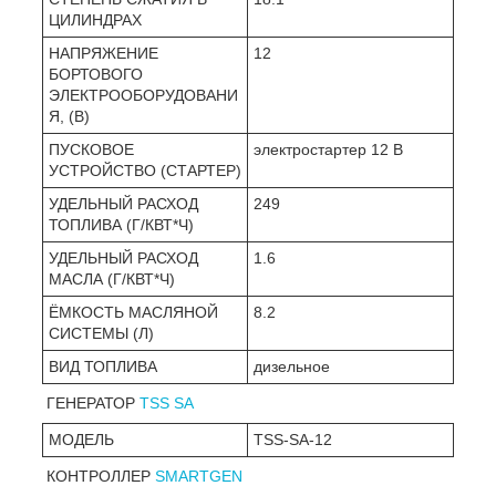
ЦИЛИНДРАХ
НАПРЯЖЕНИЕ
12
БОРТОВОГО
ЭЛЕКТРООБОРУДОВАНИ
Я, (В)
ПУСКОВОЕ
электростартер 12 В
УСТРОЙСТВО (СТАРТЕР)
УДЕЛЬНЫЙ РАСХОД
249
ТОПЛИВА (Г/КВТ*Ч)
УДЕЛЬНЫЙ РАСХОД
1.6
МАСЛА (Г/КВТ*Ч)
ЁМКОСТЬ МАСЛЯНОЙ
8.2
СИСТЕМЫ (Л)
ВИД ТОПЛИВА
дизельное
ГЕНЕРАТОР
TSS SA
МОДЕЛЬ
TSS-SA-12
КОНТРОЛЛЕР
SMARTGEN