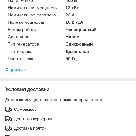
Напряжение
400 В
Номинальная мощность
12 кВт
Номинальная сила тока
22 А
Полная мощность
16.2 кВА
Режим работы
Непрерывный
Состояние
Новое
Тип генератора
Синхронный
Тип топлива
Дизельное
Частота тока
50 Гц
Скрыть
Условия доставки
Доставка осуществляется только по предоплате.
Самовывоз
Доставка курьером
Доставка почтой