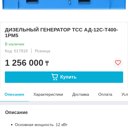
ДИЗЕЛЬНЫЙ ГЕНЕРАТОР ТСС АД-12С-Т400-
1РМ5
В наличии
Код: 017818
Розница
1 256 000
₸
Купить
Описание
Характеристики
Доставка
Оплата
Усл
Описание
Основная мощность: 12 кВт