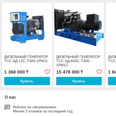
ДИЗЕЛЬНЫЙ ГЕНЕРАТОР
ДИЗЕЛЬНЫЙ ГЕНЕРАТОР
ДИЗ
ТСС АД-12С-Т400-1РМ11
ТСС АД-600С-Т400-
ТСС
1РМ12
1 368 000
15 478 000
1 8
₸
₸
Купить
Купить
О нас
Рейтинг не сформирован
Менее 5 отзывов за последний год