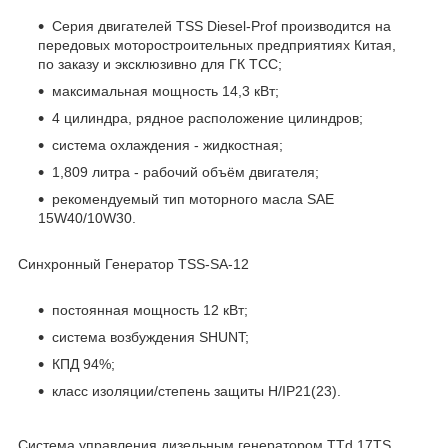
Серия двигателей TSS Diesel-Prof производится на
передовых моторостроительных предприятиях Китая,
по заказу и эксклюзивно для ГК ТСС;
максимальная мощность 14,3 кВт;
4 цилиндра, рядное расположение цилиндров;
система охлаждения - жидкостная;
1,809 литра - рабочий объём двигателя;
рекомендуемый тип моторного масла SAE
15W40/10W30.
Синхронный Генератор TSS-SA-12
постоянная мощность 12 кВт;
система возбуждения SHUNT;
КПД 94%;
класс изоляции/степень защиты H/IP21(23).
Система управления дизельным генератором TTd 17TS