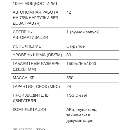
100% МОЩНОСТИ Л/Ч
АВТОНОМНАЯ РАБОТА
42
НА 75% НАГРУЗКИ БЕЗ
ДОЗАПРАВ (Ч)
СТЕПЕНЬ
1 (ручной запуск)
АВТОМАТИЗАЦИИ
ИСПОЛНЕНИЕ
Открытое
УРОВЕНЬ ШУМА (DB/7М)
80
ГАБАРИТНЫЕ РАЗМЕРЫ
1500x750x1000
(Д;Ш;В; ММ)
МАССА, КГ
550
ГАРАНТИЯ, СРОК (МЕС)
24
ПРОИЗВОДИТЕЛЬ
TSS Diesel
ДВИГАТЕЛЯ
КОМПЛЕКТАЦИЯ
АКБ, глушитель,
техническая
документация
ДВИГАТЕЛЬ TDQ