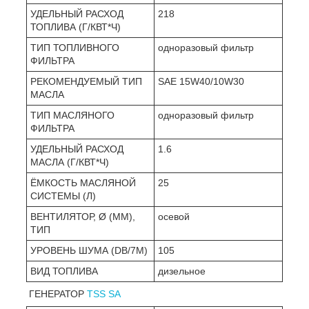
УДЕЛЬНЫЙ РАСХОД
218
ТОПЛИВА (Г/КВТ*Ч)
ТИП ТОПЛИВНОГО
одноразовый фильтр
ФИЛЬТРА
РЕКОМЕНДУЕМЫЙ ТИП
SAE 15W40/10W30
МАСЛА
ТИП МАСЛЯНОГО
одноразовый фильтр
ФИЛЬТРА
УДЕЛЬНЫЙ РАСХОД
1.6
МАСЛА (Г/КВТ*Ч)
ЁМКОСТЬ МАСЛЯНОЙ
25
СИСТЕМЫ (Л)
ВЕНТИЛЯТОР, Ø (ММ),
осевой
ТИП
УРОВЕНЬ ШУМА (DB/7М)
105
ВИД ТОПЛИВА
дизельное
ГЕНЕРАТОР
TSS SA