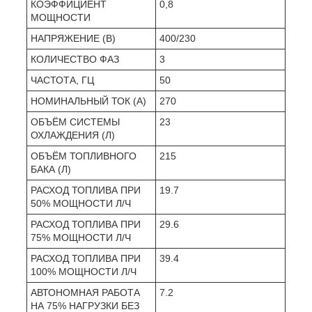
КОЭФФИЦИЕНТ
0,8
МОЩНОСТИ
НАПРЯЖЕНИЕ (В)
400/230
КОЛИЧЕСТВО ФАЗ
3
ЧАСТОТА, ГЦ
50
НОМИНАЛЬНЫЙ ТОК (А)
270
ОБЪЁМ СИСТЕМЫ
23
ОХЛАЖДЕНИЯ (Л)
ОБЪЁМ ТОПЛИВНОГО
215
БАКА (Л)
РАСХОД ТОПЛИВА ПРИ
19.7
50% МОЩНОСТИ Л/Ч
РАСХОД ТОПЛИВА ПРИ
29.6
75% МОЩНОСТИ Л/Ч
РАСХОД ТОПЛИВА ПРИ
39.4
100% МОЩНОСТИ Л/Ч
АВТОНОМНАЯ РАБОТА
7.2
НА 75% НАГРУЗКИ БЕЗ