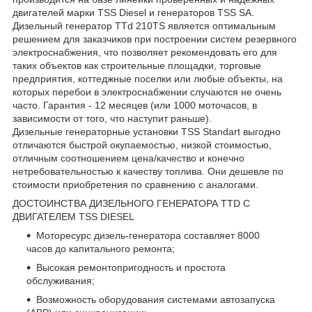
двигателей марки TSS Diesel и генераторов TSS SA.
Дизельный генератор TTd 210TS является оптимальным
решением для заказчиков при построении систем резервного
электроснабжения, что позволяет рекомендовать его для
таких объектов как строительные площадки, торговые
предприятия, коттеджные поселки или любые объекты, на
которых перебои в электроснабжении случаются не очень
часто. Гарантия - 12 месяцев (или 1000 моточасов, в
зависимости от того, что наступит раньше).
Дизельные генераторные установки TSS Standart выгодно
отличаются быстрой окупаемостью, низкой стоимостью,
отличным соотношением цена/качество и конечно
нетребовательностью к качеству топлива. Они дешевле по
стоимости приобретения по сравнению с аналогами.
ДОСТОИНСТВА ДИЗЕЛЬНОГО ГЕНЕРАТОРА TTD С
ДВИГАТЕЛЕМ TSS DIESEL
Моторесурс дизель-генератора составляет 8000
часов до капитального ремонта;
Высокая ремонтопригодность и простота
обслуживания;
Возможность оборудования системами автозапуска