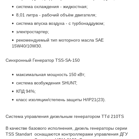
система охлаждения - жидкостная;
8,01 литра - рабочий объём двигателя;
система впуска воздуха - с турбонаддувом;
электростартер;
рекомендуемый тип моторного масла SAE
15W40/10W30.
Синхронный Генератор TSS-SA-150
максимальная мощность 150 кВт;
система возбуждения SHUNT;
КПД 94%;
класс изоляции/степень защиты H/IP21(23).
Система управления дизельным генератором TTd 210TS
В качестве базового исполнения, дизель генераторы серии
TSS Standart оснащаются контроллерами управления ДГУ