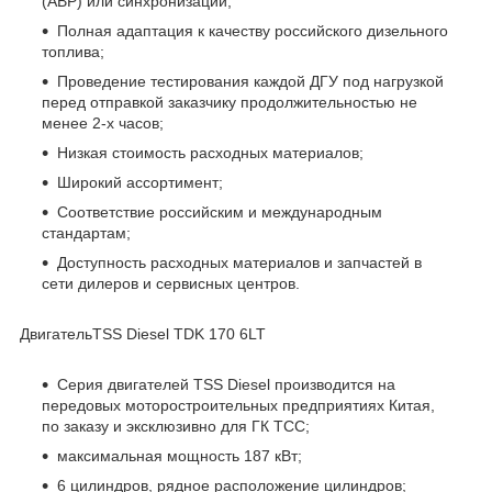
(АВР) или синхронизации;
Полная адаптация к качеству российского дизельного
топлива;
Проведение тестирования каждой ДГУ под нагрузкой
перед отправкой заказчику продолжительностью не
менее 2-х часов;
Низкая стоимость расходных материалов;
Широкий ассортимент;
Соответствие российским и международным
стандартам;
Доступность расходных материалов и запчастей в
сети дилеров и сервисных центров.
ДвигательTSS Diesel TDK 170 6LT
Серия двигателей TSS Diesel производится на
передовых моторостроительных предприятиях Китая,
по заказу и эксклюзивно для ГК ТСС;
максимальная мощность 187 кВт;
6 цилиндров, рядное расположение цилиндров;