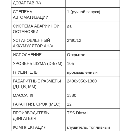
ДОЗАПРАВ (Ч)
СТЕПЕНЬ
1 (ручной запуск)
АВТОМАТИЗАЦИИ
СИСТЕМА АВАРИЙНОЙ
да
ОСТАНОВКИ
УСТАНОВЛЕННЫЙ
2*80/12
АККУМУЛЯТОР AH/V
ИСПОЛНЕНИЕ
Открытое
УРОВЕНЬ ШУМА (DB/7М)
105
ГЛУШИТЕЛЬ
промышленный
ГАБАРИТНЫЕ РАЗМЕРЫ
2400x950x1380
(Д;Ш;В; ММ)
МАССА, КГ
1380
ГАРАНТИЯ, СРОК (МЕС)
12
ПРОИЗВОДИТЕЛЬ
TSS Diesel
ДВИГАТЕЛЯ
КОМПЛЕКТАЦИЯ
глушитель, топливный