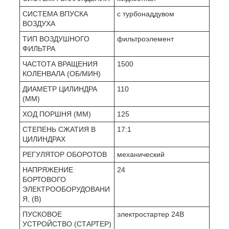
СИСТЕМА ВПУСКА
с турбонаддувом
ВОЗДУХА
ТИП ВОЗДУШНОГО
фильтроэлемент
ФИЛЬТРА
ЧАСТОТА ВРАЩЕНИЯ
1500
КОЛЕНВАЛА (ОБ/МИН)
ДИАМЕТР ЦИЛИНДРА
110
(ММ)
ХОД ПОРШНЯ (ММ)
125
СТЕПЕНЬ СЖАТИЯ В
17:1
ЦИЛИНДРАХ
РЕГУЛЯТОР ОБОРОТОВ
механический
НАПРЯЖЕНИЕ
24
БОРТОВОГО
ЭЛЕКТРООБОРУДОВАНИ
Я, (В)
ПУСКОВОЕ
электростартер 24В
УСТРОЙСТВО (СТАРТЕР)