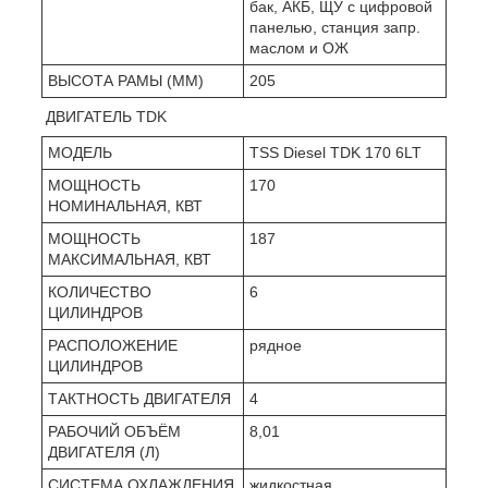
бак, АКБ, ЩУ с цифровой
панелью, станция запр.
маслом и ОЖ
ВЫСОТА РАМЫ (ММ)
205
ДВИГАТЕЛЬ TDK
МОДЕЛЬ
TSS Diesel TDK 170 6LT
МОЩНОСТЬ
170
НОМИНАЛЬНАЯ, КВТ
МОЩНОСТЬ
187
МАКСИМАЛЬНАЯ, КВТ
КОЛИЧЕСТВО
6
ЦИЛИНДРОВ
РАСПОЛОЖЕНИЕ
рядное
ЦИЛИНДРОВ
ТАКТНОСТЬ ДВИГАТЕЛЯ
4
РАБОЧИЙ ОБЪЁМ
8,01
ДВИГАТЕЛЯ (Л)
СИСТЕМА ОХЛАЖДЕНИЯ
жидкостная