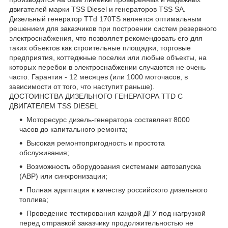
двигателей марки TSS Diesel и генераторов TSS SA.
Дизельный генератор TTd 170TS является оптимальным
решением для заказчиков при построении систем резервного
электроснабжения, что позволяет рекомендовать его для
таких объектов как строительные площадки, торговые
предприятия, коттеджные поселки или любые объекты, на
которых перебои в электроснабжении случаются не очень
часто. Гарантия - 12 месяцев (или 1000 моточасов, в
зависимости от того, что наступит раньше).
ДОСТОИНСТВА ДИЗЕЛЬНОГО ГЕНЕРАТОРА TTD С
ДВИГАТЕЛЕМ TSS DIESEL
Моторесурс дизель-генератора составляет 8000
часов до капитального ремонта;
Высокая ремонтопригодность и простота
обслуживания;
Возможность оборудования системами автозапуска
(АВР) или синхронизации;
Полная адаптация к качеству российского дизельного
топлива;
Проведение тестирования каждой ДГУ под нагрузкой
перед отправкой заказчику продолжительностью не