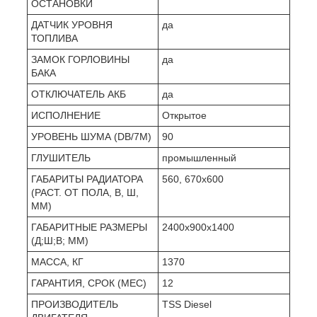
ОСТАНОВКИ
ДАТЧИК УРОВНЯ
да
ТОПЛИВА
ЗАМОК ГОРЛОВИНЫ
да
БАКА
ОТКЛЮЧАТЕЛЬ АКБ
да
ИСПОЛНЕНИЕ
Открытое
УРОВЕНЬ ШУМА (DB/7М)
90
ГЛУШИТЕЛЬ
промышленный
ГАБАРИТЫ РАДИАТОРА
560, 670х600
(РАСТ. ОТ ПОЛА, В, Ш,
ММ)
ГАБАРИТНЫЕ РАЗМЕРЫ
2400x900x1400
(Д;Ш;В; ММ)
МАССА, КГ
1370
ГАРАНТИЯ, СРОК (МЕС)
12
ПРОИЗВОДИТЕЛЬ
TSS Diesel