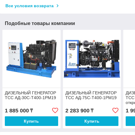
Все условия возврата
Подобные товары компании
ДИЗЕЛЬНЫЙ ГЕНЕРАТОР
ДИЗЕЛЬНЫЙ ГЕНЕРАТОР
ДИЗ
ТСС АД-30С-Т400-1РМ19
ТСС АД-75С-Т400-1РМ19
ТСС
отк
1 885 000
2 283 900
1 9
₸
₸
Купить
Купить