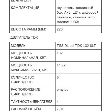
ДВИГАТЕЛЯ
КОМПЛЕКТАЦИЯ
глушитель, топливный
бак, АКБ, ЩУ с цифровой
панелью, станция запр.
маслом и ОЖ
ВЫСОТА РАМЫ (ММ)
220
ДВИГАТЕЛЬ TDK
МОДЕЛЬ
TSS Diesel TDK 132 6LT
МОЩНОСТЬ
132
НОМИНАЛЬНАЯ, КВТ
МОЩНОСТЬ
145,2
МАКСИМАЛЬНАЯ, КВТ
КОЛИЧЕСТВО
6
ЦИЛИНДРОВ
РАСПОЛОЖЕНИЕ
рядное
ЦИЛИНДРОВ
ТАКТНОСТЬ ДВИГАТЕЛЯ
4
РАБОЧИЙ ОБЪЁМ
7,01