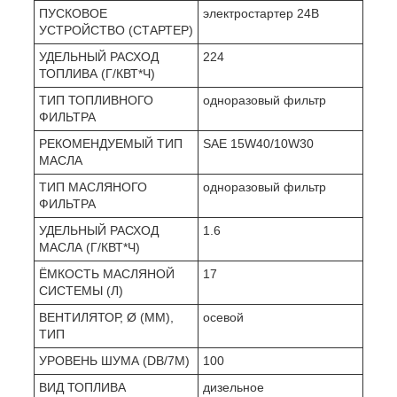
ПУСКОВОЕ
электростартер 24В
УСТРОЙСТВО (СТАРТЕР)
УДЕЛЬНЫЙ РАСХОД
224
ТОПЛИВА (Г/КВТ*Ч)
ТИП ТОПЛИВНОГО
одноразовый фильтр
ФИЛЬТРА
РЕКОМЕНДУЕМЫЙ ТИП
SAE 15W40/10W30
МАСЛА
ТИП МАСЛЯНОГО
одноразовый фильтр
ФИЛЬТРА
УДЕЛЬНЫЙ РАСХОД
1.6
МАСЛА (Г/КВТ*Ч)
ЁМКОСТЬ МАСЛЯНОЙ
17
СИСТЕМЫ (Л)
ВЕНТИЛЯТОР, Ø (ММ),
осевой
ТИП
УРОВЕНЬ ШУМА (DB/7М)
100
ВИД ТОПЛИВА
дизельное