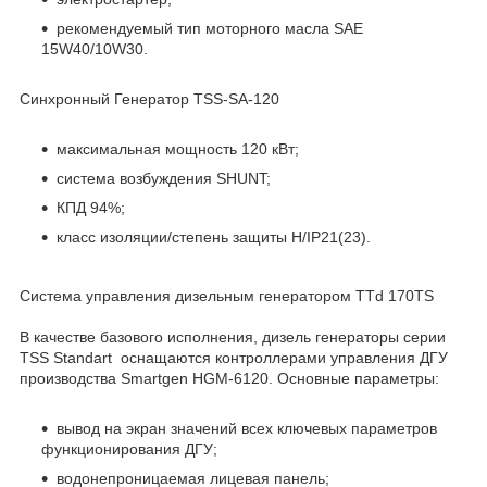
рекомендуемый тип моторного масла SAE
15W40/10W30.
Синхронный Генератор TSS-SA-120
максимальная мощность 120 кВт;
система возбуждения SHUNT;
КПД 94%;
класс изоляции/степень защиты H/IP21(23).
Система управления дизельным генератором TTd 170TS
В качестве базового исполнения, дизель генераторы серии
TSS Standart оснащаются контроллерами управления ДГУ
производства Smartgen HGM-6120. Основные параметры:
вывод на экран значений всех ключевых параметров
функционирования ДГУ;
водонепроницаемая лицевая панель;