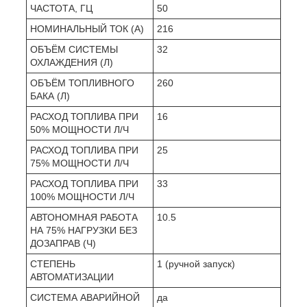
ЧАСТОТА, ГЦ
50
НОМИНАЛЬНЫЙ ТОК (А)
216
ОБЪЁМ СИСТЕМЫ
32
ОХЛАЖДЕНИЯ (Л)
ОБЪЁМ ТОПЛИВНОГО
260
БАКА (Л)
РАСХОД ТОПЛИВА ПРИ
16
50% МОЩНОСТИ Л/Ч
РАСХОД ТОПЛИВА ПРИ
25
75% МОЩНОСТИ Л/Ч
РАСХОД ТОПЛИВА ПРИ
33
100% МОЩНОСТИ Л/Ч
АВТОНОМНАЯ РАБОТА
10.5
НА 75% НАГРУЗКИ БЕЗ
ДОЗАПРАВ (Ч)
СТЕПЕНЬ
1 (ручной запуск)
АВТОМАТИЗАЦИИ
СИСТЕМА АВАРИЙНОЙ
да