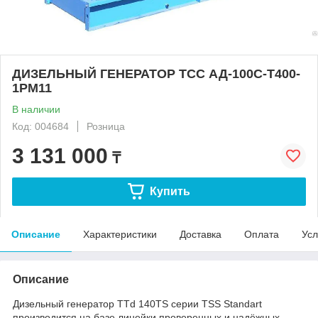
ДИЗЕЛЬНЫЙ ГЕНЕРАТОР ТСС АД-100С-Т400-
1РМ11
В наличии
Код: 004684
Розница
3 131 000
₸
Купить
Описание
Характеристики
Доставка
Оплата
Усл
Описание
Дизельный генератор TTd 140TS серии TSS Standart
производится на базе линейки проверенных и надёжных