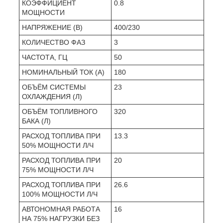
КОЭФФИЦИЕНТ
0.8
МОЩНОСТИ
НАПРЯЖЕНИЕ (В)
400/230
КОЛИЧЕСТВО ФАЗ
3
ЧАСТОТА, ГЦ
50
НОМИНАЛЬНЫЙ ТОК (А)
180
ОБЪЁМ СИСТЕМЫ
23
ОХЛАЖДЕНИЯ (Л)
ОБЪЁМ ТОПЛИВНОГО
320
БАКА (Л)
РАСХОД ТОПЛИВА ПРИ
13.3
50% МОЩНОСТИ Л/Ч
РАСХОД ТОПЛИВА ПРИ
20
75% МОЩНОСТИ Л/Ч
РАСХОД ТОПЛИВА ПРИ
26.6
100% МОЩНОСТИ Л/Ч
АВТОНОМНАЯ РАБОТА
16
НА 75% НАГРУЗКИ БЕЗ