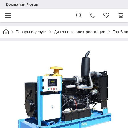
Компания Логан
Товары и услуги
Дизельные электростанции
Tss Stan