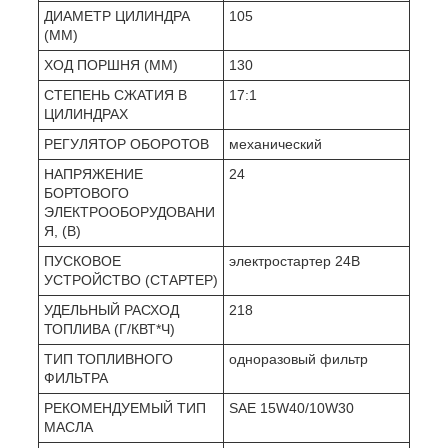
ДИАМЕТР ЦИЛИНДРА
105
(ММ)
ХОД ПОРШНЯ (ММ)
130
СТЕПЕНЬ СЖАТИЯ В
17:1
ЦИЛИНДРАХ
РЕГУЛЯТОР ОБОРОТОВ
механический
НАПРЯЖЕНИЕ
24
БОРТОВОГО
ЭЛЕКТРООБОРУДОВАНИ
Я, (В)
ПУСКОВОЕ
электростартер 24В
УСТРОЙСТВО (СТАРТЕР)
УДЕЛЬНЫЙ РАСХОД
218
ТОПЛИВА (Г/КВТ*Ч)
ТИП ТОПЛИВНОГО
одноразовый фильтр
ФИЛЬТРА
РЕКОМЕНДУЕМЫЙ ТИП
SAE 15W40/10W30
МАСЛА