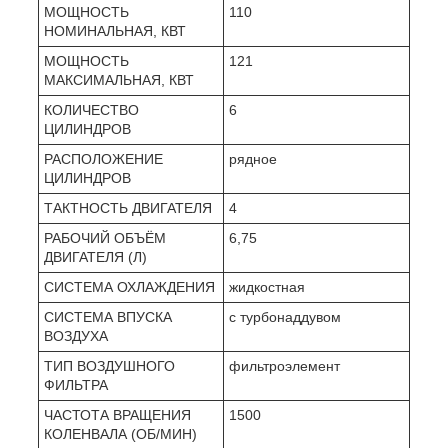
МОЩНОСТЬ
110
НОМИНАЛЬНАЯ, КВТ
МОЩНОСТЬ
121
МАКСИМАЛЬНАЯ, КВТ
КОЛИЧЕСТВО
6
ЦИЛИНДРОВ
РАСПОЛОЖЕНИЕ
рядное
ЦИЛИНДРОВ
ТАКТНОСТЬ ДВИГАТЕЛЯ
4
РАБОЧИЙ ОБЪЁМ
6,75
ДВИГАТЕЛЯ (Л)
СИСТЕМА ОХЛАЖДЕНИЯ
жидкостная
СИСТЕМА ВПУСКА
с турбонаддувом
ВОЗДУХА
ТИП ВОЗДУШНОГО
фильтроэлемент
ФИЛЬТРА
ЧАСТОТА ВРАЩЕНИЯ
1500
КОЛЕНВАЛА (ОБ/МИН)