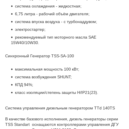
система охлаждения - жидкостная;
6,75 литра - рабочий объём двигателя;
система впуска воздуха - с турбонаддувом;
электростартер;
рекомендуемый тип моторного масла SAE
15W40/10W30.
Синхронный Генератор TSS-SA-100
максимальная мощность 100 кВт;
система возбуждения SHUNT;
КПД 94%;
класс изоляции/степень защиты H/IP21(23).
Система управления дизельным генератором TTd 140TS
В качестве базового исполнения, дизель генераторы серии
TSS Standart оснащаются контроллерами управления ДГУ