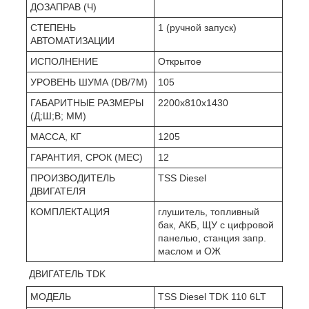
ДОЗАПРАВ (Ч)
СТЕПЕНЬ
1 (ручной запуск)
АВТОМАТИЗАЦИИ
ИСПОЛНЕНИЕ
Открытое
УРОВЕНЬ ШУМА (DB/7М)
105
ГАБАРИТНЫЕ РАЗМЕРЫ
2200x810x1430
(Д;Ш;В; ММ)
МАССА, КГ
1205
ГАРАНТИЯ, СРОК (МЕС)
12
ПРОИЗВОДИТЕЛЬ
TSS Diesel
ДВИГАТЕЛЯ
КОМПЛЕКТАЦИЯ
глушитель, топливный
бак, АКБ, ЩУ с цифровой
панелью, станция запр.
маслом и ОЖ
ДВИГАТЕЛЬ TDK
МОДЕЛЬ
TSS Diesel TDK 110 6LT