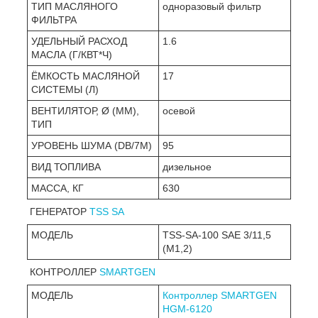
ТИП МАСЛЯНОГО
одноразовый фильтр
ФИЛЬТРА
УДЕЛЬНЫЙ РАСХОД
1.6
МАСЛА (Г/КВТ*Ч)
ЁМКОСТЬ МАСЛЯНОЙ
17
СИСТЕМЫ (Л)
ВЕНТИЛЯТОР, Ø (ММ),
осевой
ТИП
УРОВЕНЬ ШУМА (DB/7М)
95
ВИД ТОПЛИВА
дизельное
МАССА, КГ
630
ГЕНЕРАТОР
TSS SA
МОДЕЛЬ
TSS-SA-100 SAE 3/11,5
(М1,2)
КОНТРОЛЛЕР
SMARTGEN
МОДЕЛЬ
Контроллер SMARTGEN
HGM-6120