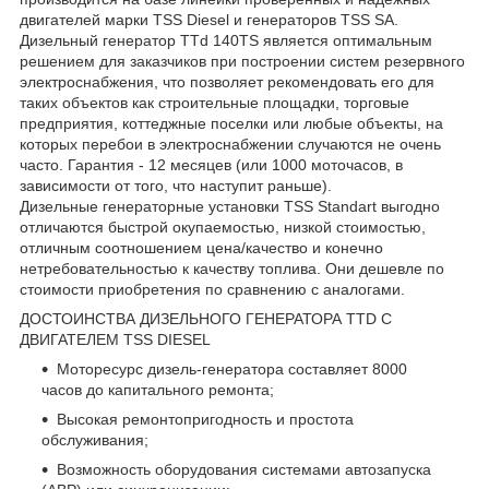
двигателей марки TSS Diesel и генераторов TSS SA.
Дизельный генератор TTd 140TS является оптимальным
решением для заказчиков при построении систем резервного
электроснабжения, что позволяет рекомендовать его для
таких объектов как строительные площадки, торговые
предприятия, коттеджные поселки или любые объекты, на
которых перебои в электроснабжении случаются не очень
часто. Гарантия - 12 месяцев (или 1000 моточасов, в
зависимости от того, что наступит раньше).
Дизельные генераторные установки TSS Standart выгодно
отличаются быстрой окупаемостью, низкой стоимостью,
отличным соотношением цена/качество и конечно
нетребовательностью к качеству топлива. Они дешевле по
стоимости приобретения по сравнению с аналогами.
ДОСТОИНСТВА ДИЗЕЛЬНОГО ГЕНЕРАТОРА TTD С
ДВИГАТЕЛЕМ TSS DIESEL
Моторесурс дизель-генератора составляет 8000
часов до капитального ремонта;
Высокая ремонтопригодность и простота
обслуживания;
Возможность оборудования системами автозапуска