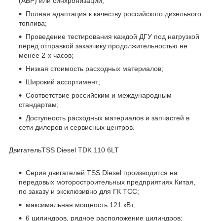
(АВР) или синхронизации;
Полная адаптация к качеству российского дизельного
топлива;
Проведение тестирования каждой ДГУ под нагрузкой
перед отправкой заказчику продолжительностью не
менее 2-х часов;
Низкая стоимость расходных материалов;
Широкий ассортимент;
Соответствие российским и международным
стандартам;
Доступность расходных материалов и запчастей в
сети дилеров и сервисных центров.
ДвигательTSS Diesel TDK 110 6LT
Серия двигателей TSS Diesel производится на
передовых моторостроительных предприятиях Китая,
по заказу и эксклюзивно для ГК ТСС;
максимальная мощность 121 кВт;
6 цилиндров, рядное расположение цилиндров;