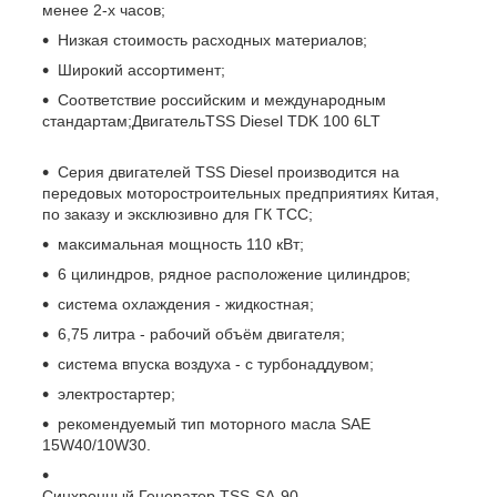
менее 2-х часов;
Низкая стоимость расходных материалов;
Широкий ассортимент;
Соответствие российским и международным
стандартам;ДвигательTSS Diesel TDK 100 6LT
Серия двигателей TSS Diesel производится на
передовых моторостроительных предприятиях Китая,
по заказу и эксклюзивно для ГК ТСС;
максимальная мощность 110 кВт;
6 цилиндров, рядное расположение цилиндров;
система охлаждения - жидкостная;
6,75 литра - рабочий объём двигателя;
система впуска воздуха - с турбонаддувом;
электростартер;
рекомендуемый тип моторного масла SAE
15W40/10W30.
Синхронный Генератор TSS-SA-90