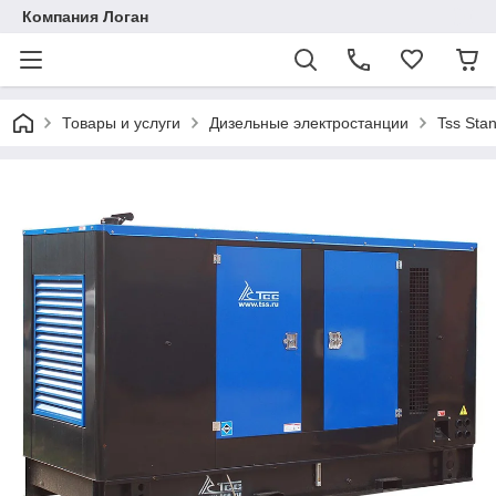
Компания Логан
Товары и услуги
Дизельные электростанции
Tss Stan