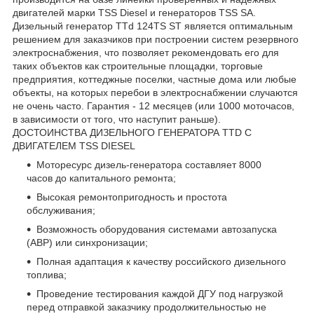
двигателей марки TSS Diesel и генераторов TSS SA.
Дизельный генератор TTd 124TS ST является оптимальным
решением для заказчиков при построении систем резервного
электроснабжения, что позволяет рекомендовать его для
таких объектов как строительные площадки, торговые
предприятия, коттеджные поселки, частные дома или любые
объекты, на которых перебои в электроснабжении случаются
не очень часто. Гарантия - 12 месяцев (или 1000 моточасов,
в зависимости от того, что наступит раньше).
ДОСТОИНСТВА ДИЗЕЛЬНОГО ГЕНЕРАТОРА TTD С
ДВИГАТЕЛЕМ TSS DIESEL
Моторесурс дизель-генератора составляет 8000
часов до капитального ремонта;
Высокая ремонтопригодность и простота
обслуживания;
Возможность оборудования системами автозапуска
(АВР) или синхронизации;
Полная адаптация к качеству российского дизельного
топлива;
Проведение тестирования каждой ДГУ под нагрузкой
перед отправкой заказчику продолжительностью не