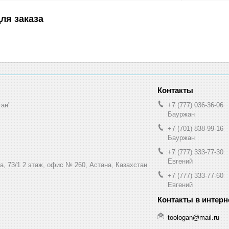
ля заказа
ган"
+7 (777) 036-36-06
Бауржан
+7 (701) 838-99-16
Бауржан
+7 (777) 333-77-30
Евгений
а, 73/1 2 этаж, офис № 260, Астана, Казахстан
+7 (777) 333-77-60
Евгений
toologan@mail.ru