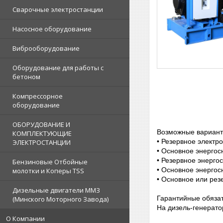
Сварочные электростанции
Насосное оборудование
Виброоборудование
Оборудование для работы с
бетоном
Компрессорное
оборудование
ОБОРУДОВАНИЕ И
Возможные вариант
КОМПЛЕКТУЮЩИЕ
• Резервное электр
ЭЛЕКТРОСТАНЦИИ
• Основное энергос
• Резервное энерго
Бензиновые Отбойные
• Основное энергос
молотки и Коперы TSS
• Основное или рез
Дизельные двигатели ММЗ
Гарантийные обязат
(Минского Моторного Завода)
На дизель-генератор
О Компании