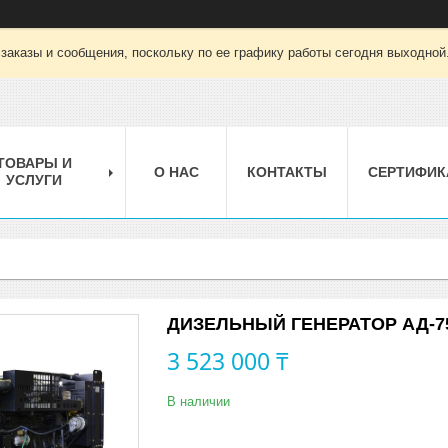
заказы и сообщения, поскольку по ее графику работы сегодня выходной
ТОВАРЫ И
О НАС
КОНТАКТЫ
СЕРТИФИК
УСЛУГИ
ДИЗЕЛЬНЫЙ ГЕНЕРАТОР АД-75
3 523 000 ₸
В наличии