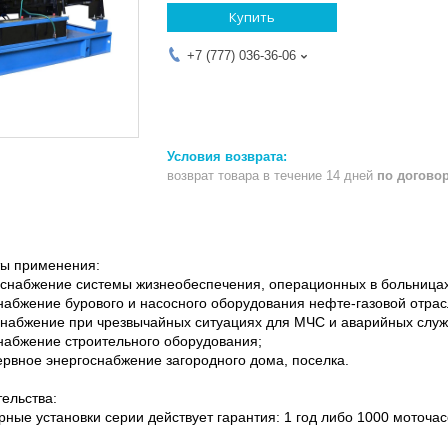
Купить
+7 (777) 036-36-06
возврат товара в течение 14 дней
по догово
ы применения:
оснабжение системы жизнеобеспечения, операционных в больница
набжение бурового и насосного оборудования нефте-газовой отрас
снабжение при чрезвычайных ситуациях для МЧС и аварийных служ
набжение строительного оборудования;
ервное энергоснабжение загородного дома, поселка.
ельства:
ные установки серии действует гарантия: 1 год либо 1000 моточасо