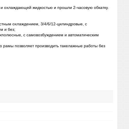
м и охлаждающей жидкостью и прошли 2-часовую обкатку.
остным охлаждением, 3/4/6/12-цилиндровые, с
м и без;
ёхполюсные, с самовозбуждением и автоматическим
о рамы позволяет производить такелажные работы без