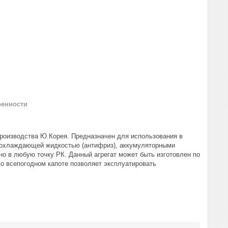
ренности
производства Ю.Корея. Предназначен для использования в
, охлаждающей жидкостью (антифриз), аккумуляторными
о в любую точку РК. Данный агрегат может быть изготовлен по
во всепогодном капоте позволяет эксплуатировать