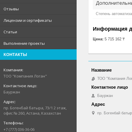
Дополнительны
Отзывы
Степень автоматиз
Лицензии и сертификаты
Информация д
Статьи
Цена:
5 715 162 ₸
Выполнение проекты
КОНТАКТЫ
ТОО "Компания Логан"
ТОО "Компания Ло
Бауржан
Бауржан
пр. Богенбай батыра, 73/1 2 этаж,
офис № 260, Астана, Казахстан
пр. Богенбай батыр
+7 (777) 036-36-06