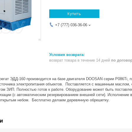
Купить
+7 (777) 036-36-06
возврат товара в течение 14 дней
по догово
регат ЭДД-160 производится на базе двигателя DOOSAN серии P086Ti, 
источника электропитания объектов. Поставляется с машинным маслом
том ЗИП. Полностью готов к работе. Оборудование может быть поставлен
изации (с автоматическим резервированием внешней сети). Исполнение 
открытым небом. Бесплатно делаем деревянную обрешетку.
и