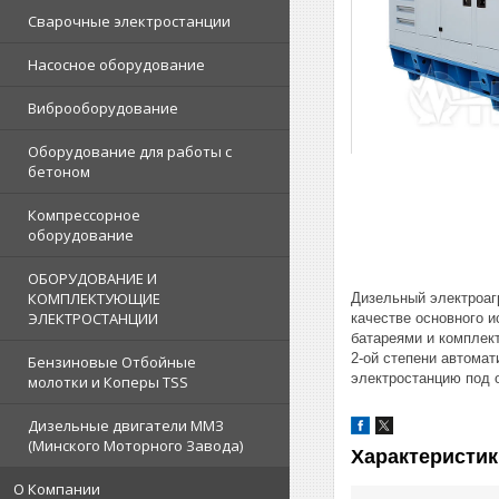
Сварочные электростанции
Насосное оборудование
Виброоборудование
Оборудование для работы с
бетоном
Компрессорное
оборудование
ОБОРУДОВАНИЕ И
КОМПЛЕКТУЮЩИЕ
Дизельный электроаг
ЭЛЕКТРОСТАНЦИИ
качестве основного 
батареями и комплек
2-ой степени автомат
Бензиновые Отбойные
электростанцию под 
молотки и Коперы TSS
Дизельные двигатели ММЗ
(Минского Моторного Завода)
Характеристик
О Компании