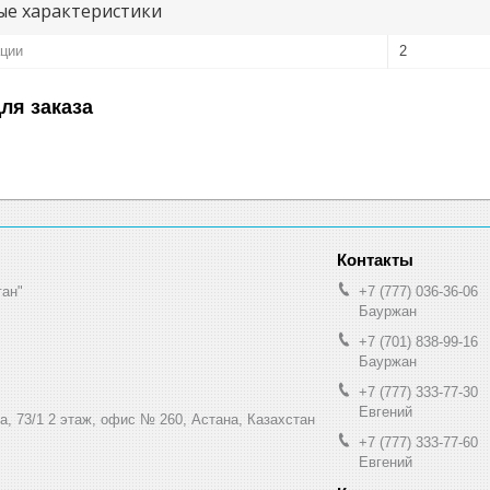
е характеристики
ации
2
ля заказа
ган"
+7 (777) 036-36-06
Бауржан
+7 (701) 838-99-16
Бауржан
+7 (777) 333-77-30
Евгений
а, 73/1 2 этаж, офис № 260, Астана, Казахстан
+7 (777) 333-77-60
Евгений