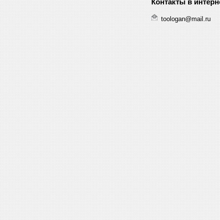
toologan@mail.ru