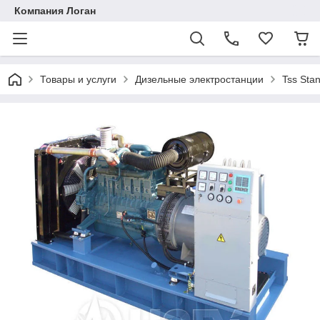
Компания Логан
Товары и услуги
Дизельные электростанции
Tss Stan