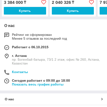
3 384 000
2 040 326
7 9
₸
₸
Купить
Купить
О нас
Рейтинг не сформирован
Менее 5 отзывов за последний год
Работает с 06.10.2015
г. Астана
пр. Богенбай батыра, 73/1 2 этаж, офис № 260, Астана,
Казахстан
Контакты
Сегодня работает с 09:00 до 18:00
Показать весь график работы
О нас