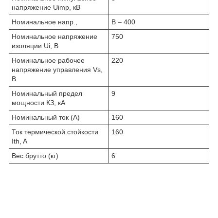
напряжение Uimp, кВ
Номинальное напр.,
В – 400
Номинальное напряжение
750
изоляции Ui, В
Номинальное рабочее
220
напряжение управления Vs,
В
Номинальный предел
9
мощности КЗ, кА
Номинальный ток (А)
160
Ток термической стойкости
160
Ith, A
Вес брутто (кг)
6