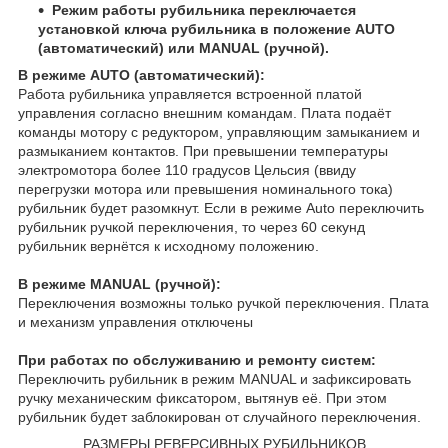
Режим работы рубильника переключается
установкой ключа рубильника в положение AUTO
(автоматический) или MANUAL (ручной).
В режиме AUTO (автоматический):
Работа рубильника управляется встроенной платой
управления согласно внешним командам. Плата подаёт
команды мотору с редуктором, управляющим замыканием и
размыканием контактов. При превышении температуры
электромотора более 110 градусов Цельсия (ввиду
перегрузки мотора или превышения номинального тока)
рубильник будет разомкнут. Если в режиме Auto переключить
рубильник ручкой переключения, то через 60 секунд
рубильник вернётся к исходному положению.
В режиме MANUAL (ручной):
Переключения возможны только ручкой переключения. Плата
и механизм управления отключены
При работах по обслуживанию и ремонту систем:
Переключить рубильник в режим MANUAL и зафиксировать
ручку механическим фиксатором, вытянув её. При этом
рубильник будет заблокирован от случайного переключения.
РАЗМЕРЫ РЕВЕРСИВНЫХ РУБИЛЬНИКОВ