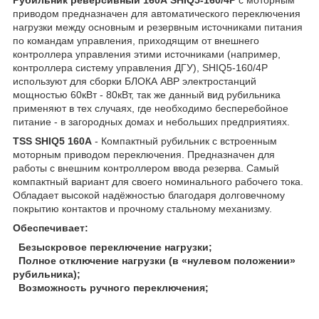
приводом предназначен для автоматического переключения
нагрузки между основным и резервным источниками питания
по командам управления, приходящим от внешнего
контроллера управления этими источниками (например,
контроллера систему управления ДГУ), SHIQ5-160/4P
используют для сборки БЛОКА АВР электростанций
мощностью 60кВт - 80кВт, так же данный вид рубильника
применяют в тех случаях, где необходимо бесперебойное
питание - в загородных домах и небольших предприятиях.
TSS SHIQ5 160А
- Компактный рубильник с встроенным
моторным приводом переключения. Предназначен для
работы с внешним контроллером ввода резерва. Самый
компактный вариант для своего номинального рабочего тока.
Обладает высокой надёжностью благодаря долговечному
покрытию контактов и прочному стальному механизму.
Обеспечивает:
Безыскровое переключение нагрузки;
Полное отключение нагрузки (в «нулевом положении»
рубильника);
Возможность ручного переключения;