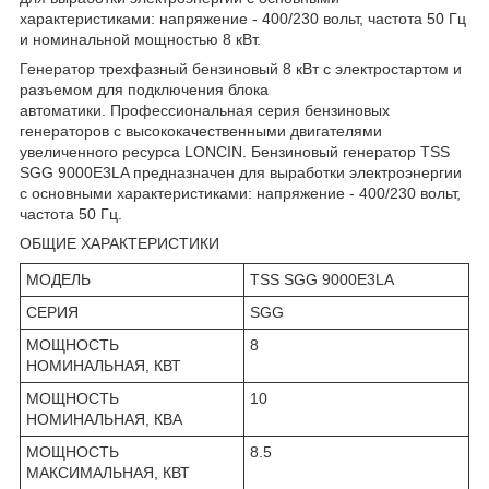
характеристиками: напряжение - 400/230 вольт, частота 50 Гц
и номинальной мощностью 8 кВт.
Генератор трехфазный бензиновый 8 кВт с электростартом и
разъемом для подключения блока
автоматики. Профессиональная серия бензиновых
генераторов с высококачественными двигателями
увеличенного ресурса LONCIN. Бензиновый генератор TSS
SGG 9000E3LA предназначен для выработки электроэнергии
с основными характеристиками: напряжение - 400/230 вольт,
частота 50 Гц.
ОБЩИЕ ХАРАКТЕРИСТИКИ
МОДЕЛЬ
TSS SGG 9000E3LA
СЕРИЯ
SGG
МОЩНОСТЬ
8
НОМИНАЛЬНАЯ, КВТ
МОЩНОСТЬ
10
НОМИНАЛЬНАЯ, КВА
МОЩНОСТЬ
8.5
МАКСИМАЛЬНАЯ, КВТ