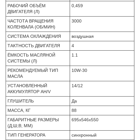
РАБОЧИЙ ОБЪЁМ
0,459
ДВИГАТЕЛЯ (Л)
ЧАСТОТА ВРАЩЕНИЯ
3000
КОЛЕНВАЛА (ОБ/МИН)
СИСТЕМА ОХЛАЖДЕНИЯ
воздушная
ТАКТНОСТЬ ДВИГАТЕЛЯ
4
ЁМКОСТЬ МАСЛЯНОЙ
1.1
СИСТЕМЫ (Л)
РЕКОМЕНДУЕМЫЙ ТИП
10W-30
МАСЛА
УСТАНОВЛЕННЫЙ
14/12
АККУМУЛЯТОР AH/V
ГЛУШИТЕЛЬ
Да
МАССА, КГ
88
ГАБАРИТНЫЕ РАЗМЕРЫ
695х546х550
(Д;Ш;В; ММ)
ТИП ГЕНЕРАТОРА
синхронный