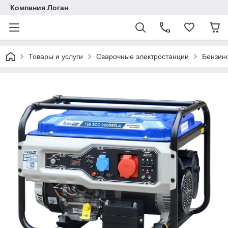
Компания Логан
Товары и услуги
Сварочные электростанции
Бензин