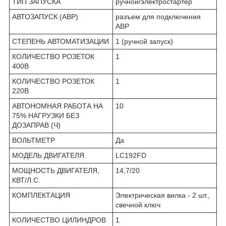
ТИП ЗАПУСКА
ручной/электростартер
АВТОЗАПУСК (АВР)
разъем для подключения
АВР
СТЕПЕНЬ АВТОМАТИЗАЦИИ
1 (ручной запуск)
КОЛИЧЕСТВО РОЗЕТОК
1
400В
КОЛИЧЕСТВО РОЗЕТОК
1
220В
АВТОНОМНАЯ РАБОТА НА
10
75% НАГРУЗКИ БЕЗ
ДОЗАПРАВ (Ч)
ВОЛЬТМЕТР
Да
МОДЕЛЬ ДВИГАТЕЛЯ
LC192FD
МОЩНОСТЬ ДВИГАТЕЛЯ,
14,7/20
КВТ/Л.С.
КОМПЛЕКТАЦИЯ
Электрическая вилка - 2 шт.,
свечной ключ
КОЛИЧЕСТВО ЦИЛИНДРОВ
1