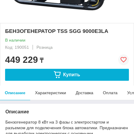
БЕНЗОГЕНЕРАТОР TSS SGG 9000E3LA
В наличии
Код: 190051
Розница
449 229
₸
Купить
Описание
Характеристики
Доставка
Оплата
Усл
Описание
Бензогенератор 8 кВт на 3 фазы с электростартом и
разъемом для подключения блока автоматики. Предназначен
для выработки электроэнергии с основными