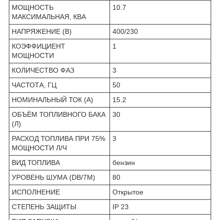
МОЩНОСТЬ
10.7
МАКСИМАЛЬНАЯ, КВА
НАПРЯЖЕНИЕ (В)
400/230
КОЭФФИЦИЕНТ
1
МОЩНОСТИ
КОЛИЧЕСТВО ФАЗ
3
ЧАСТОТА, ГЦ
50
НОМИНАЛЬНЫЙ ТОК (А)
15.2
ОБЪЁМ ТОПЛИВНОГО БАКА
30
(Л)
РАСХОД ТОПЛИВА ПРИ 75%
3
МОЩНОСТИ Л/Ч
ВИД ТОПЛИВА
бензин
УРОВЕНЬ ШУМА (DB/7М)
80
ИСПОЛНЕНИЕ
Открытое
СТЕПЕНЬ ЗАЩИТЫ
IP 23