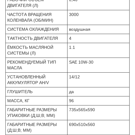
ДВИГАТЕЛЯ (Л)
ЧАСТОТА ВРАЩЕНИЯ
3000
КОЛЕНВАЛА (ОБ/МИН)
СИСТЕМА ОХЛАЖДЕНИЯ
воздушная
ТАКТНОСТЬ ДВИГАТЕЛЯ
4
ЁМКОСТЬ МАСЛЯНОЙ
1.1
СИСТЕМЫ (Л)
РЕКОМЕНДУЕМЫЙ ТИП
SAE 10W-30
МАСЛА
УСТАНОВЛЕННЫЙ
14/12
АККУМУЛЯТОР AH/V
ГЛУШИТЕЛЬ
да
МАССА, КГ
96
ГАБАРИТНЫЕ РАЗМЕРЫ
735х565х590
УПАКОВКИ (Д;Ш;В; ММ)
ГАБАРИТНЫЕ РАЗМЕРЫ
690х510х560
(Д;Ш;В; ММ)