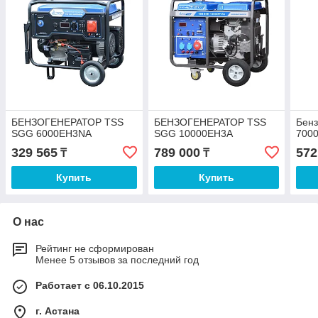
БЕНЗОГЕНЕРАТОР TSS
БЕНЗОГЕНЕРАТОР TSS
Бен
SGG 6000EH3NA
SGG 10000EH3A
700
329 565
789 000
572
₸
₸
Купить
Купить
О нас
Рейтинг не сформирован
Менее 5 отзывов за последний год
Работает с 06.10.2015
г. Астана