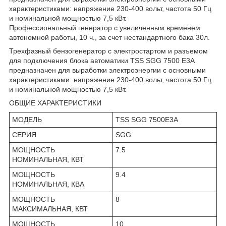
характеристиками: напряжение 230-400 вольт, частота 50 Гц
и номинальной мощностью 7,5 кВт.
Профессиональный генератор с увеличенным временем
автономной работы, 10 ч., за счет нестандартного бака 30л.
Трехфазный бензогенератор с электростартом и разъемом
для подключения блока автоматики TSS SGG 7500 Е3A
предназначен для выработки электроэнергии с основными
характеристиками: напряжение 230-400 вольт, частота 50 Гц
и номинальной мощностью 7,5 кВт.
ОБЩИЕ ХАРАКТЕРИСТИКИ
МОДЕЛЬ
TSS SGG 7500Е3A
СЕРИЯ
SGG
МОЩНОСТЬ
7.5
НОМИНАЛЬНАЯ, КВТ
МОЩНОСТЬ
9.4
НОМИНАЛЬНАЯ, КВА
МОЩНОСТЬ
8
МАКСИМАЛЬНАЯ, КВТ
МОЩНОСТЬ
10