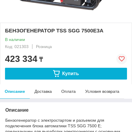
БЕНЗОГЕНЕРАТОР TSS SGG 7500Е3A
В наличии
Код: 021303
Розница
423 334
₸
Купить
Описание
Доставка
Оплата
Условия возврата
Описание
Бензогенератор с электростартом и разъемом для
подключения блока автоматики TSS SGG 7500 E;
предназначен для выработки электроэнергии с основными