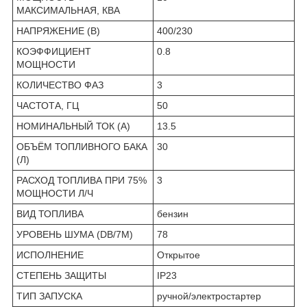
МАКСИМАЛЬНАЯ, КВА
НАПРЯЖЕНИЕ (В)
400/230
КОЭФФИЦИЕНТ
0.8
МОЩНОСТИ
КОЛИЧЕСТВО ФАЗ
3
ЧАСТОТА, ГЦ
50
НОМИНАЛЬНЫЙ ТОК (А)
13.5
ОБЪЁМ ТОПЛИВНОГО БАКА
30
(Л)
РАСХОД ТОПЛИВА ПРИ 75%
3
МОЩНОСТИ Л/Ч
ВИД ТОПЛИВА
бензин
УРОВЕНЬ ШУМА (DB/7М)
78
ИСПОЛНЕНИЕ
Открытое
СТЕПЕНЬ ЗАЩИТЫ
IP23
ТИП ЗАПУСКА
ручной/электростартер