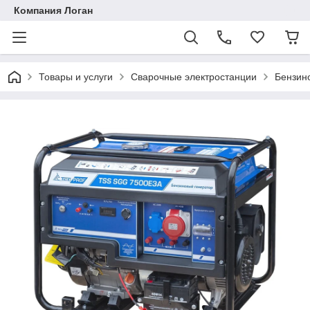
Компания Логан
Товары и услуги
Сварочные электростанции
Бензин