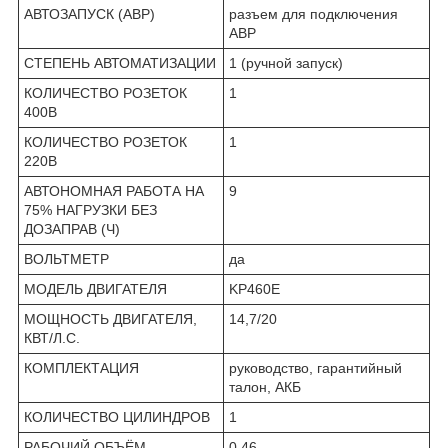
АВТОЗАПУСК (АВР)
разъем для подключения
АВР
СТЕПЕНЬ АВТОМАТИЗАЦИИ
1 (ручной запуск)
КОЛИЧЕСТВО РОЗЕТОК
1
400В
КОЛИЧЕСТВО РОЗЕТОК
1
220В
АВТОНОМНАЯ РАБОТА НА
9
75% НАГРУЗКИ БЕЗ
ДОЗАПРАВ (Ч)
ВОЛЬТМЕТР
да
МОДЕЛЬ ДВИГАТЕЛЯ
KP460E
МОЩНОСТЬ ДВИГАТЕЛЯ,
14,7/20
КВТ/Л.С.
КОМПЛЕКТАЦИЯ
руководство, гарантийный
талон, АКБ
КОЛИЧЕСТВО ЦИЛИНДРОВ
1
РАБОЧИЙ ОБЪЁМ
0,46