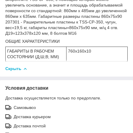
увеличить основание, а значит и площадь обрабатываемой
поверхности со стандартной: 860мм х 485мм до увеличенной
860мм х 635мм. Габаритные размеры пластины 860х75х90
207301 - Раширительные пластины к TSS-CP-350, чугун,
вес=19,5 кг, габариты пластины=860х75х90 мм, м/ц 4 отв.
Д19=123х378х120 мм, 8 болтов М16
ОБЩИЕ ХАРАКТЕРИСТИКИ
ГАБАРИТЫ В РАБОЧЕМ
760x160x10
СОСТОЯНИИ (Д;Ш;В; ММ)
Скрыть
Условия доставки
Доставка осуществляется только по предоплате.
Самовывоз
Доставка курьером
Доставка почтой