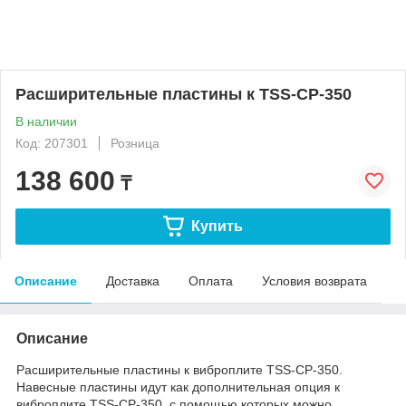
Расширительные пластины к TSS-CP-350
В наличии
Код: 207301
Розница
138 600
₸
Купить
Описание
Доставка
Оплата
Условия возврата
Описание
Расширительные пластины к виброплите TSS-CP-350.
Навесные пластины идут как дополнительная опция к
виброплите TSS-CP-350, с помощью которых можно