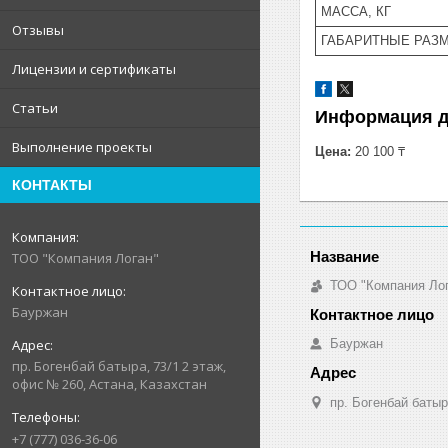
МАССА, КГ
Отзывы
ГАБАРИТНЫЕ РАЗМ
Лицензии и сертификаты
Статьи
Информация д
Выполнение проекты
Цена:
20 100 ₸
КОНТАКТЫ
ТОО "Компания Логан"
ТОО "Компания Ло
Бауржан
Бауржан
пр. Богенбай батыра, 73/1 2 этаж,
офис № 260, Астана, Казахстан
пр. Богенбай батыр
+7 (777) 036-36-06