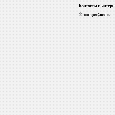
toologan@mail.ru