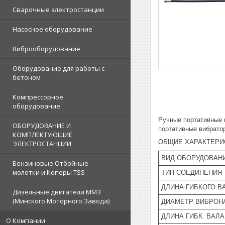
Сварочные электростанции
Насосное оборудование
Виброоборудование
Оборудование для работы с
бетоном
Компрессорное
оборудование
Ручные портативные 
ОБОРУДОВАНИЕ И
портативные вибрато
КОМПЛЕКТУЮЩИЕ
ОБЩИЕ ХАРАКТЕРИ
ЭЛЕКТРОСТАНЦИИ
ВИД ОБОРУДОВАН
Бензиновые Отбойные
молотки и Коперы TSS
ТИП СОЕДИНЕНИЯ
ДЛИНА ГИБКОГО В
Дизельные двигатели ММЗ
(Минского Моторного Завода)
ДИАМЕТР ВИБРОН
ДЛИНА ГИБК. ВАЛ
О Компании