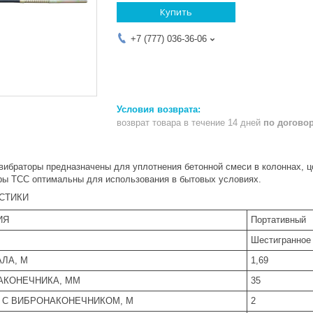
Купить
+7 (777) 036-36-06
возврат товара в течение 14 дней
по догово
вибраторы предназначены для уплотнения бетонной смеси в колоннах, ц
ры ТСС оптимальны для использования в бытовых условиях.
СТИКИ
ИЯ
Портативный
Шестигранное
АЛА, М
1,69
АКОНЕЧНИКА, ММ
35
А С ВИБРОНАКОНЕЧНИКОМ, М
2