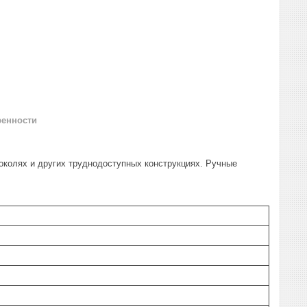
ренности
околях и других труднодоступных конструкциях. Ручные