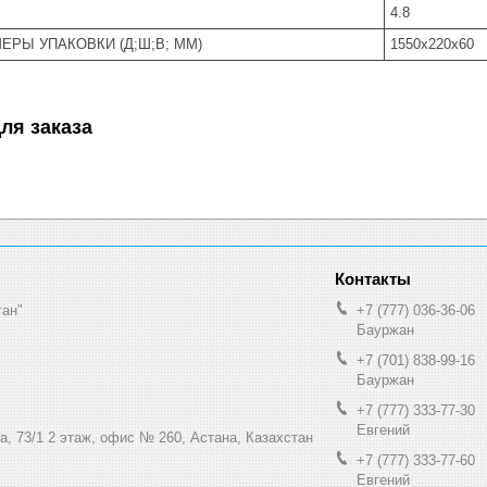
4.8
ЕРЫ УПАКОВКИ (Д;Ш;В; ММ)
1550х220х60
ля заказа
ган"
+7 (777) 036-36-06
Бауржан
+7 (701) 838-99-16
Бауржан
+7 (777) 333-77-30
Евгений
а, 73/1 2 этаж, офис № 260, Астана, Казахстан
+7 (777) 333-77-60
Евгений