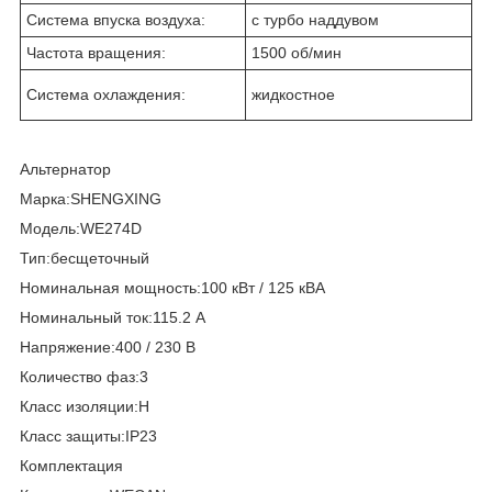
Система впуска воздуха:
с турбо наддувом
Частота вращения:
1500 об/мин
Система охлаждения:
жидкостное
Альтернатор
Марка:SHENGXING
Модель:WE274D
Тип:бесщеточный
Номинальная мощность:100 кВт / 125 кВА
Номинальный ток:115.2 А
Напряжение:400 / 230 В
Количество фаз:3
Класс изоляции:Н
Класс защиты:IP23
Комплектация