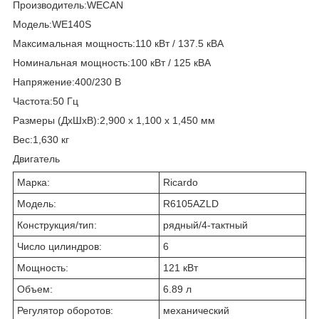
Производитель:WECAN
Модель:WE140S
Максимальная мощность:110 кВт / 137.5 кВА
Номинальная мощность:100 кВт / 125 кВА
Напряжение:400/230 В
Частота:50 Гц
Размеры (ДхШхВ):2,900 x 1,100 x 1,450 мм
Вес:1,630 кг
Двигатель
Марка:
Ricardo
Модель:
R6105AZLD
Конструкция/тип:
рядный/4-тактный
Число цилиндров:
6
Мощность:
121 кВт
Объем:
6.89 л
Регулятор оборотов:
механический