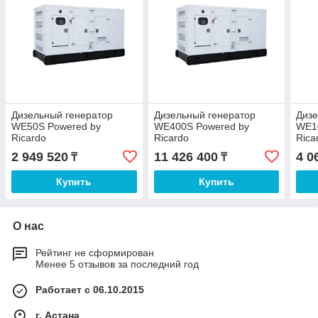
Дизельный генератор
Дизельный генератор
Дизе
WE50S Powered by
WE400S Powered by
WE1
Ricardo
Ricardo
Rica
2 949 520
11 426 400
4 0
₸
₸
Купить
Купить
О нас
Рейтинг не сформирован
Менее 5 отзывов за последний год
Работает с 06.10.2015
г. Астана