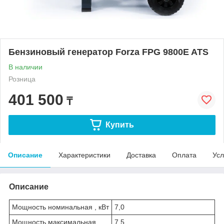
Бензиновый генератор Forza FPG 9800E ATS
В наличии
Розница
401 500
₸
Купить
Описание
Характеристики
Доставка
Оплата
Усл
Описание
Мощность номинальная , кВт
7,0
Мощность максимальная ,
7,5