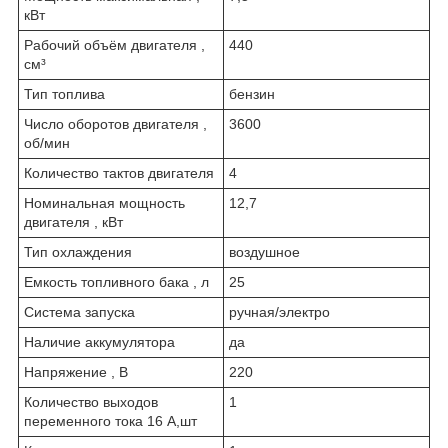
кВт
Рабочий объём двигателя ,
440
см³
Тип топлива
бензин
Число оборотов двигателя ,
3600
об/мин
Количество тактов двигателя
4
Номинальная мощность
12,7
двигателя , кВт
Тип охлаждения
воздушное
Емкость топливного бака , л
25
Система запуска
ручная/электро
Наличие аккумулятора
да
Напряжение , В
220
Количество выходов
1
переменного тока 16 А,шт