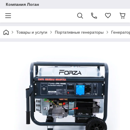
Компания Логан
Товары и услуги
Портативные генераторы
Генерато